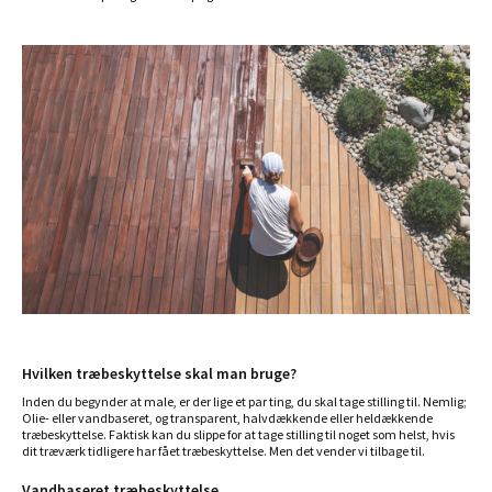
Hvilken træbeskyttelse skal man bruge?
Inden du begynder at male, er der lige et par ting, du skal tage stilling til. Nemlig;
Olie- eller vandbaseret, og transparent, halvdækkende eller heldækkende
træbeskyttelse. Faktisk kan du slippe for at tage stilling til noget som helst, hvis
dit træværk tidligere har fået træbeskyttelse. Men det vender vi tilbage til.
Vandbaseret træbeskyttelse