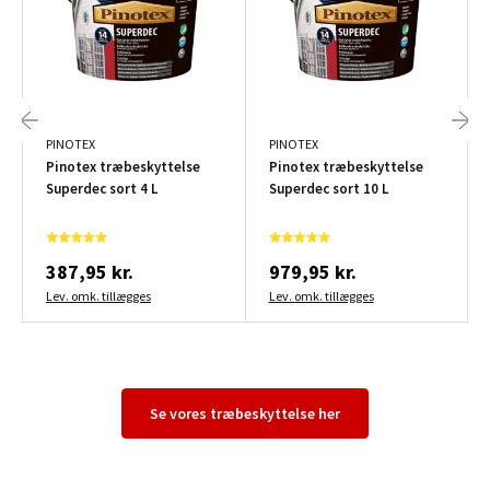
PINOTEX
PINOTEX
Pinotex træbeskyttelse
Pinotex træbeskyttelse
Superdec sort 4 L
Superdec sort 10 L
387,95 kr.
979,95 kr.
Lev. omk. tillægges
Lev. omk. tillægges
Se vores træbeskyttelse her