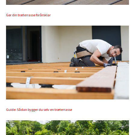
Gør din træterrasse forårsklar
Guide: Sådan bygger du selv en træterrasse