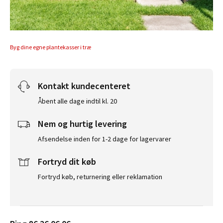
Byg dine egne plantekasser i træ
Kontakt kundecenteret
Åbent alle dage indtil kl. 20
Nem og hurtig levering
Afsendelse inden for 1-2 dage for lagervarer
Fortryd dit køb
Fortryd køb, returnering eller reklamation