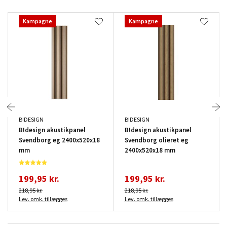
Kampagne
Kampagne
B!DESIGN
B!DESIGN
B!design akustikpanel
B!design akustikpanel
Svendborg eg 2400x520x18
Svendborg olieret eg
mm
2400x520x18 mm
199,95 kr.
199,95 kr.
218,95 kr.
218,95 kr.
Lev. omk. tillægges
Lev. omk. tillægges