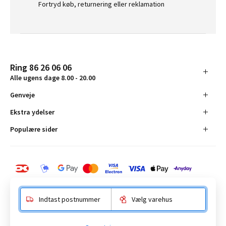
Fortryd køb, returnering eller reklamation
Ring 86 26 06 06
Alle ugens dage 8.00 - 20.00
Genveje
Ekstra ydelser
Populære sider
Indtast postnummer
Vælg varehus
BAUHAUS Danmark A/S: