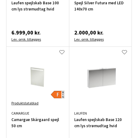
Laufen spejlskab Base 100
Spejl Silver Futura med LED
cm lys strømudtag hvid
140x70 cm
6.999,00 kr.
2.000,00 kr.
Lev. omk. tillægges
Lev. omk. tillægges
Produktdatablad
CAMARGUE
LAUFEN
Camargue Skärgaard spejl
Laufen spejlskab Base 120
50 cm
cm lys strømudtag hvid