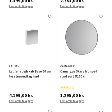
1.399,00 kr.
2.783,00 kr.
Lev. omk. tillægges
Lev. omk. tillægges
LAUFEN
CAMARGUE
Laufen spejlskab Base 60 cm
Camargue Skärgård spejl
lys strømudtag hvid
rund sort Ø100 cm
4.199,00 kr.
1.295,00 kr.
Lev. omk. tillægges
Lev. omk. tillægges