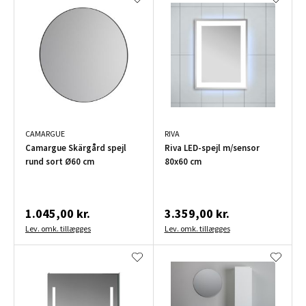
CAMARGUE
RIVA
Camargue Skärgård spejl
Riva LED-spejl m/sensor
rund sort Ø60 cm
80x60 cm
1.045,00 kr.
3.359,00 kr.
Lev. omk. tillægges
Lev. omk. tillægges