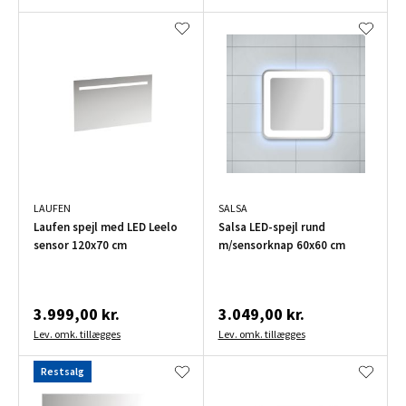
LAUFEN
SALSA
Laufen spejl med LED Leelo
Salsa LED-spejl rund
sensor 120x70 cm
m/sensorknap 60x60 cm
3.999,00 kr.
3.049,00 kr.
Lev. omk. tillægges
Lev. omk. tillægges
Restsalg