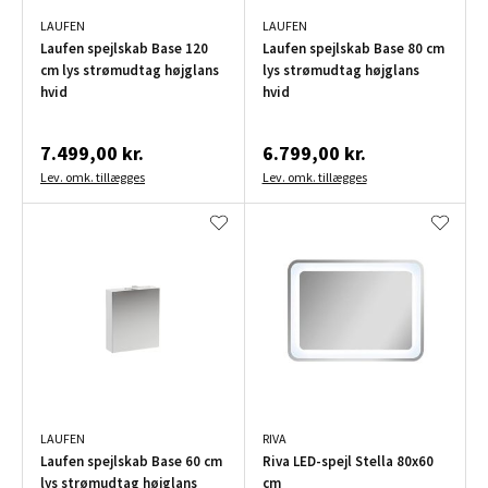
LAUFEN
LAUFEN
Laufen spejlskab Base 120
Laufen spejlskab Base 80 cm
cm lys strømudtag højglans
lys strømudtag højglans
hvid
hvid
7.499,00 kr.
6.799,00 kr.
Lev. omk. tillægges
Lev. omk. tillægges
LAUFEN
RIVA
Laufen spejlskab Base 60 cm
Riva LED-spejl Stella 80x60
lys strømudtag højglans
cm