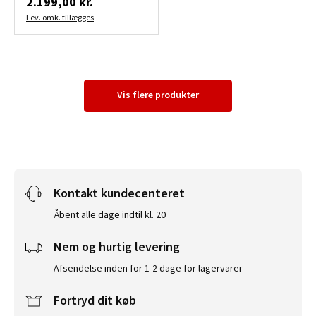
2.199,00 kr.
Lev. omk. tillægges
Vis flere produkter
Kontakt kundecenteret
Åbent alle dage indtil kl. 20
Nem og hurtig levering
Afsendelse inden for 1-2 dage for lagervarer
Fortryd dit køb