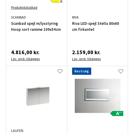
Produktdatablad
SCANBAD
RIVA
Scanbad spejl m/lysstyring
Riva LED-spejl Stella 80x60
Hoop sort ramme 109x54cm
cm firkantet
4.816,00 kr.
2.159,00 kr.
Lev. omk. tillægges
Lev. omk. tillægges
Restsalg
LAUFEN