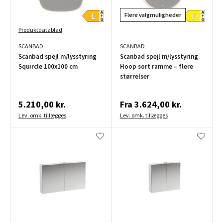
Flere valgmuligheder
Produktdatablad
SCANBAD
SCANBAD
Scanbad spejl m/lysstyring
Scanbad spejl m/lysstyring
Squircle 100x100 cm
Hoop sort ramme – flere
størrelser
5.210,00 kr.
Fra
3.624,00 kr.
Lev. omk. tillægges
Lev. omk. tillægges