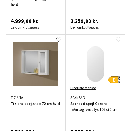
hvid
4.999,00 kr.
2.259,00 kr.
Lev. omk. tillægges
Lev. omk. tillægges
Produktdatablad
TIZIANA
SCANBAD
Tiziana spejlskab 72 cm hvid
Scanbad spejl Corona
m/integreret lys 105x50 cm