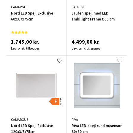
CAMARGUE
LAUFEN
Nord LED Spejl Exclusive
Laufen spejl med LED
60x3,7x75cm
ambilight Frame Ø55 cm
1.745,00 kr.
4.499,00 kr.
Lev. omk. tillægges
Lev. omk. tillægges
CAMARGUE
RIVA
Nord LED Spejl Exclusive
Riva LED-spejl rund m/sensor
120x3,7x75cm
80x60 cm