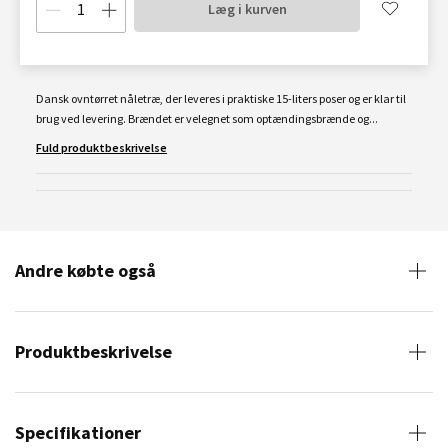
Læg i kurven
Dansk ovntørret nåletræ, der leveres i praktiske 15-liters poser og er klar til
brug ved levering. Brændet er velegnet som optændingsbrænde og...
Fuld produktbeskrivelse
Andre købte også
Produktbeskrivelse
Specifikationer