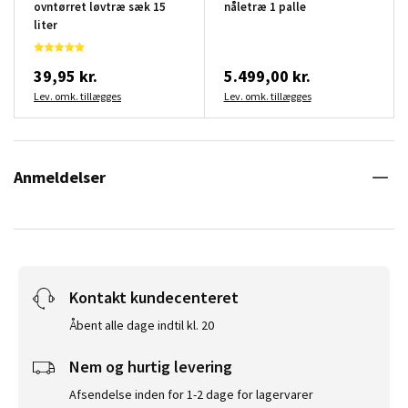
ovntørret løvtræ sæk 15
nåletræ 1 palle
liter
39,95 kr.
5.499,00 kr.
Lev. omk. tillægges
Lev. omk. tillægges
Anmeldelser
Kontakt kundecenteret
Åbent alle dage indtil kl. 20
Nem og hurtig levering
Afsendelse inden for 1-2 dage for lagervarer