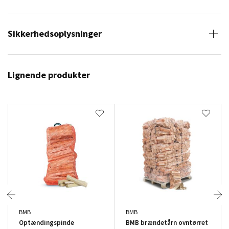
Sikkerhedsoplysninger
Lignende produkter
BMB
BMB
Optændingspinde
BMB brændetårn ovntørret