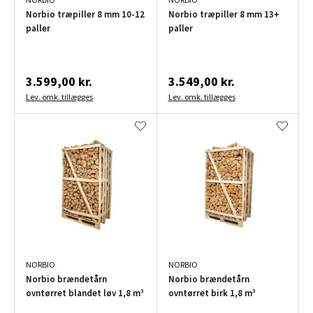
Norbio træpiller 8 mm 10-12
Norbio træpiller 8 mm 13+
paller
paller
3.599,00 kr.
3.549,00 kr.
Lev. omk. tillægges
Lev. omk. tillægges
NORBIO
NORBIO
Norbio brændetårn
Norbio brændetårn
ovntørret blandet løv 1,8 m³
ovntørret birk 1,8 m³