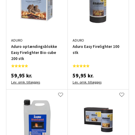
ADURO
ADURO
Aduro optændingsblokke
Aduro Easy Firelighter 100
Easy Firelighter Bio-cube
stk
200 stk
59,95 kr.
59,95 kr.
Lev. omk. tillægges
Lev. omk. tillægges