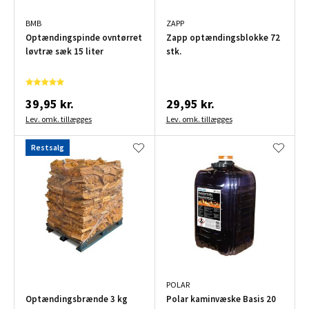
BMB
ZAPP
Optændingspinde ovntørret
Zapp optændingsblokke 72
løvtræ sæk 15 liter
stk.
39,95 kr.
29,95 kr.
Lev. omk. tillægges
Lev. omk. tillægges
Restsalg
POLAR
Optændingsbrænde 3 kg
Polar kaminvæske Basis 20