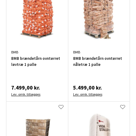
BMB
BMB
BMB brændetårn ovntørret
BMB brændetårn ovntørret
løvtræ 1 palle
nåletræ 1 palle
7.499,00 kr.
5.499,00 kr.
Lev. omk. tillægges
Lev. omk. tillægges