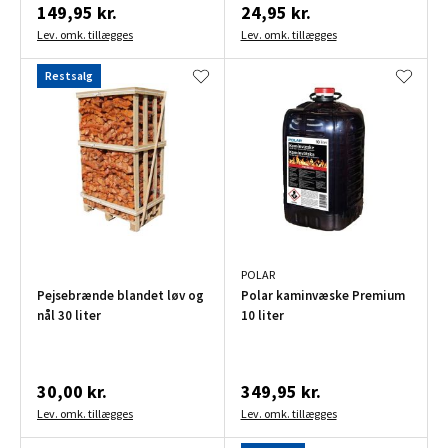
149,95 kr.
24,95 kr.
Lev. omk. tillægges
Lev. omk. tillægges
Restsalg
POLAR
Pejsebrænde blandet løv og
Polar kaminvæske Premium
nål 30 liter
10 liter
30,00 kr.
349,95 kr.
Lev. omk. tillægges
Lev. omk. tillægges