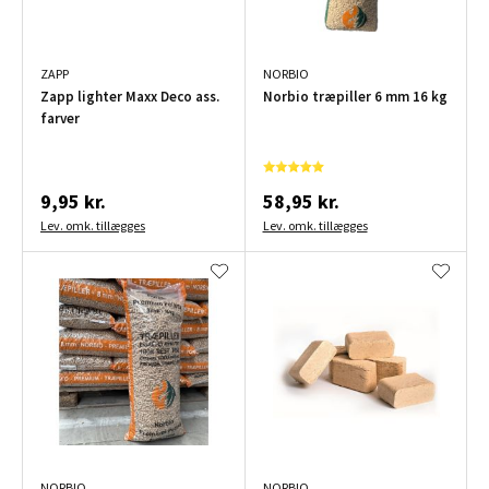
ZAPP
NORBIO
Zapp lighter Maxx Deco ass.
Norbio træpiller 6 mm 16 kg
farver
9,95 kr.
58,95 kr.
Lev. omk. tillægges
Lev. omk. tillægges
NORBIO
NORBIO