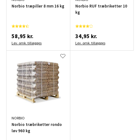
Norbio træpiller 8 mm 16 kg
Norbio RUF træbriketter 10
kg
58,95 kr.
34,95 kr.
Lev. omk. tillægges
Lev. omk. tillægges
NORBIO
Norbio træbriketter rondo
løv 960 kg