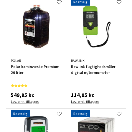
Restsalg
POLAR
RAWLINK
Polar kaminvæske Premium
Rawlink fugtighedsmåler
20 liter
digital m/termometer
549,95 kr.
114,95 kr.
Lev. omk. tillægges
Lev. omk. tillægges
Restsalg
Restsalg