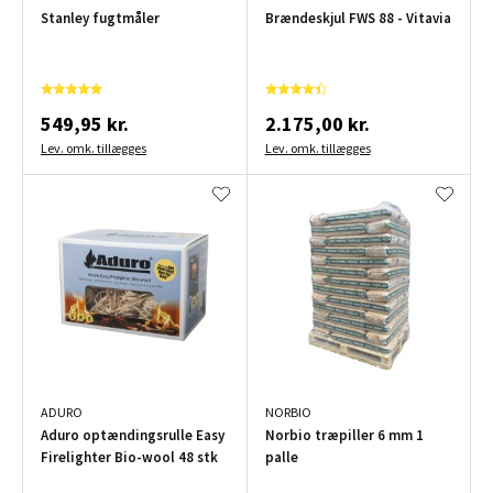
Stanley fugtmåler
Brændeskjul FWS 88 - Vitavia
549,95 kr.
2.175,00 kr.
Lev. omk. tillægges
Lev. omk. tillægges
ADURO
NORBIO
Aduro optændingsrulle Easy
Norbio træpiller 6 mm 1
Firelighter Bio-wool 48 stk
palle