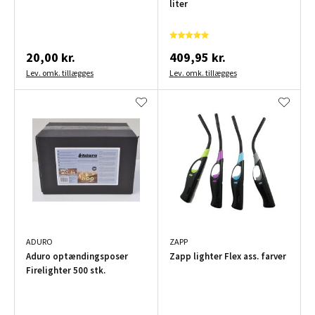
liter
20,00 kr.
409,95 kr.
Lev. omk. tillægges
Lev. omk. tillægges
ADURO
ZAPP
Aduro optændingsposer
Zapp lighter Flex ass. farver
Firelighter 500 stk.