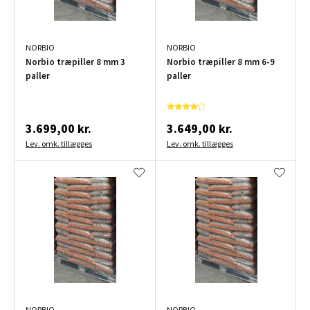
NORBIO
NORBIO
Norbio træpiller 8 mm 3
Norbio træpiller 8 mm 6-9
paller
paller
3.699,00 kr.
3.649,00 kr.
Lev. omk. tillægges
Lev. omk. tillægges
NORBIO
NORBIO