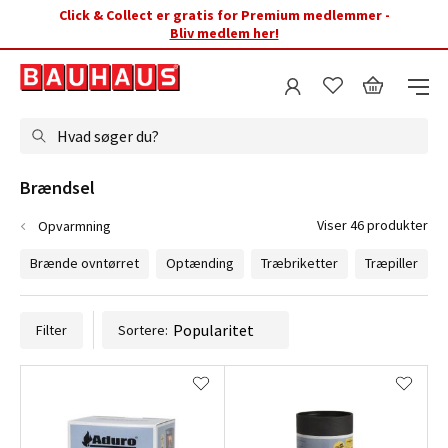
Click & Collect er gratis for Premium medlemmer -
Bliv medlem her!
Hvad søger du?
Brændsel
Viser 46 produkter
Opvarmning
Brænde ovntørret
Optænding
Træbriketter
Træpiller
Filter
Sortere: