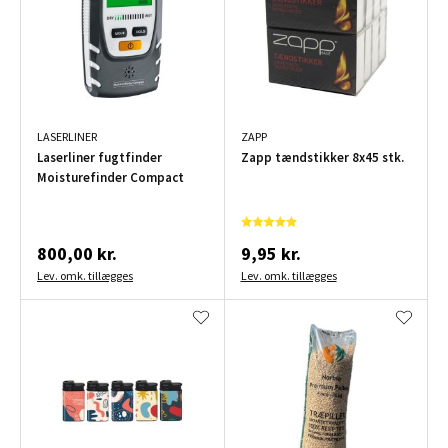
LASERLINER
ZAPP
Laserliner fugtfinder
Zapp tændstikker 8x45 stk.
Moisturefinder Compact
800,00 kr.
9,95 kr.
Lev. omk. tillægges
Lev. omk. tillægges