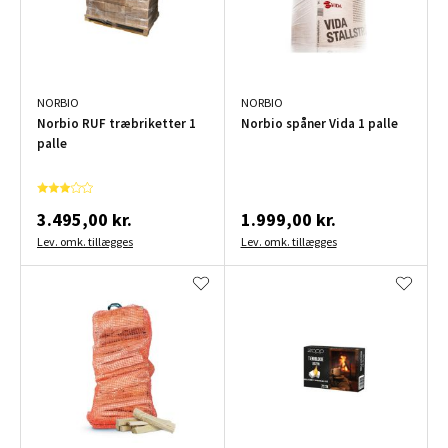
NORBIO
NORBIO
Norbio RUF træbriketter 1
Norbio spåner Vida 1 palle
palle
3.495,00 kr.
1.999,00 kr.
Lev. omk. tillægges
Lev. omk. tillægges