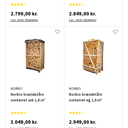
2.799,00 kr.
2.849,00 kr.
Lev. omk. tillægges
Lev. omk. tillægges
NORBIO
NORBIO
Norbio brændetårn
Norbio brændetårn
ovntørret ask 1,8 m³
ovntørret eg 1,8 m³
3.049,00 kr.
2.949,00 kr.