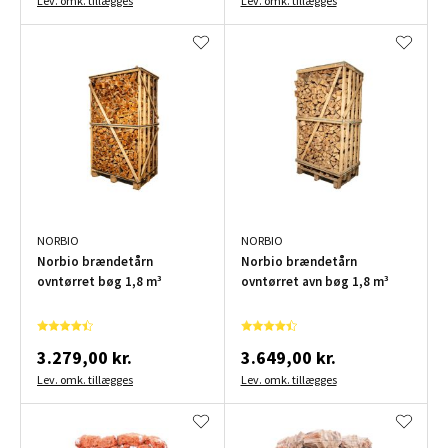
Lev. omk. tillægges
Lev. omk. tillægges
NORBIO
NORBIO
Norbio brændetårn
Norbio brændetårn
ovntørret bøg 1,8 m³
ovntørret avn bøg 1,8 m³
3.279,00 kr.
3.649,00 kr.
Lev. omk. tillægges
Lev. omk. tillægges