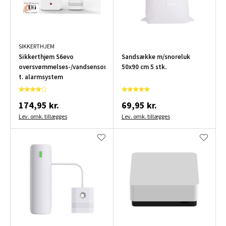
SIKKERTHJEM
Sikkerthjem S6evo
Sandsække m/snoreluk
oversvømmelses-/vandsensor
50x90 cm 5 stk.
t. alarmsystem
174,95 kr.
69,95 kr.
Lev. omk. tillægges
Lev. omk. tillægges