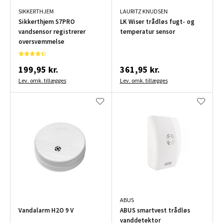
SIKKERTHJEM
LAURITZ KNUDSEN
Sikkerthjem S7PRO
LK Wiser trådløs fugt- og
vandsensor registrerer
temperatur sensor
oversvømmelse
199,95 kr.
361,95 kr.
Lev. omk. tillægges
Lev. omk. tillægges
ABUS
Vandalarm H2O 9 V
ABUS smartvest trådløs
vanddetektor