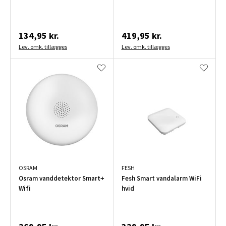
134,95 kr.
419,95 kr.
Lev. omk. tillægges
Lev. omk. tillægges
OSRAM
FESH
Osram vanddetektor Smart+
Fesh Smart vandalarm WiFi
Wifi
hvid