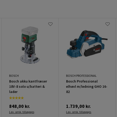
BOSCH
BOSCH PROFESSIONAL
Bosch akku kantfræser
Bosch Professional
18V-8 solo u/batteri &
elhøvl m/ledning GHO 16-
lader
82
848,00 kr.
1.739,00 kr.
Lev. omk. tillægges
Lev. omk. tillægges