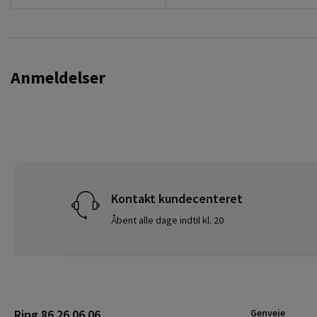
Anmeldelser
Kontakt kundecenteret
Åbent alle dage indtil kl. 20
Ring 86 26 06 06
Genveje