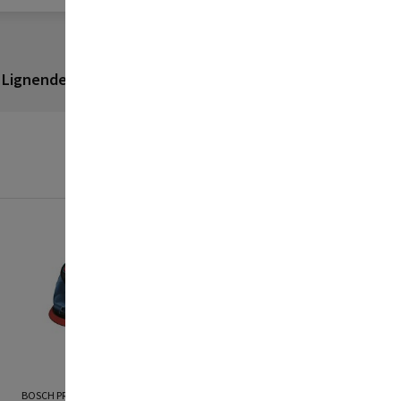
Lignende produkter
Anmeldelser
BOSCH PROFESSIONAL
BOSCH PROFESSIONAL