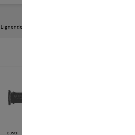
Lignende produkter
Anmeldelser
BOSCH
BOSCH