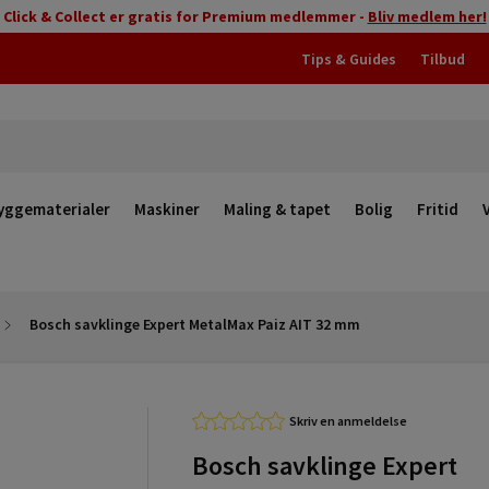
Click & Collect er gratis for Premium medlemmer -
Bliv medlem her!
Tips & Guides
Tilbud
yggematerialer
Maskiner
Maling & tapet
Bolig
Fritid
Bosch savklinge Expert MetalMax Paiz AIT 32 mm
Skriv en anmeldelse
Bosch savklinge Expert