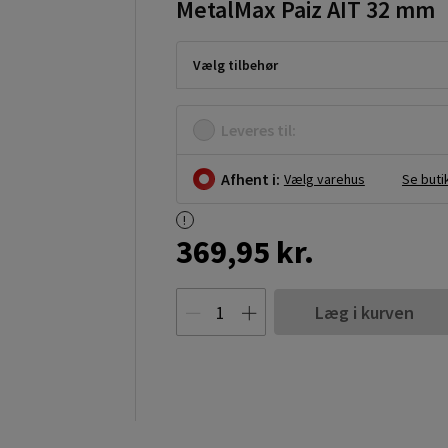
MetalMax Paiz AIT 32 mm
Vælg tilbehør
Leveres til:
Afhent i:
Vælg varehus
Se buti
369,95 kr.
Læg i kurven