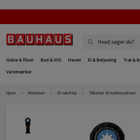
Gulve & fliser
Bad & VVS
Haven
El & Belysning
Træ & b
Varemærker
Hjem
Maskiner
El-værktøj
Tilbehør til multimaskiner