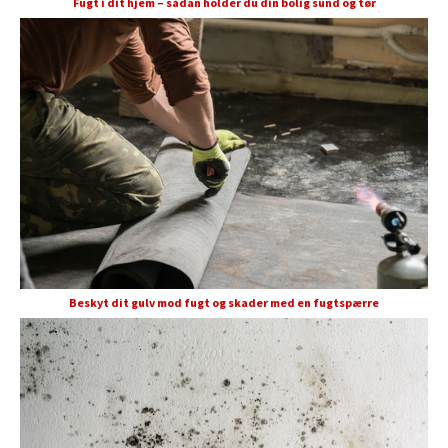
Fugt i dit hjem – sådan holder du din bolig sund og tør
Beskyt dit gulv mod fugt og skader med en fugtspærre