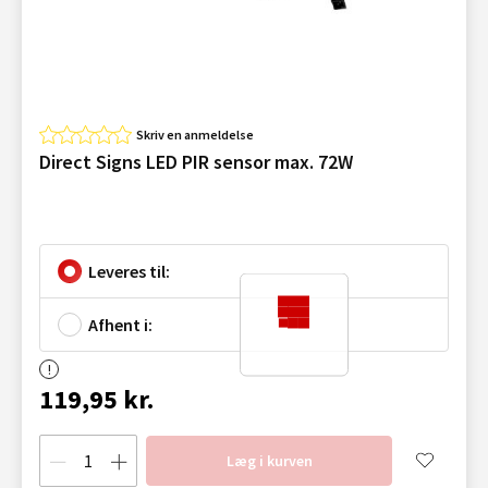
Skriv en anmeldelse
Direct Signs LED PIR sensor max. 72W
Leveres til:
Afhent i:
119,95 kr.
Læg i kurven