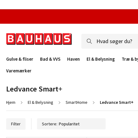
Gulve & fliser
Bad & VVS
Haven
El & Belysning
Træ & b
Varemærker
Ledvance Smart+
Hjem
El & Belysning
SmartHome
Ledvance Smart+
Filter
Sortere: