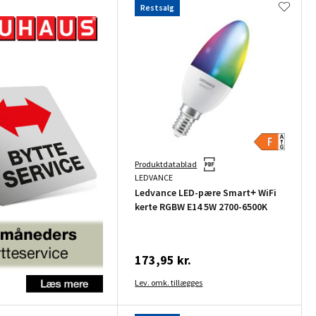
Restsalg
Produktdatablad
LEDVANCE
Ledvance LED-pære Smart+ WiFi
kerte RGBW E14 5W 2700-6500K
173,95 kr.
Lev. omk. tillægges