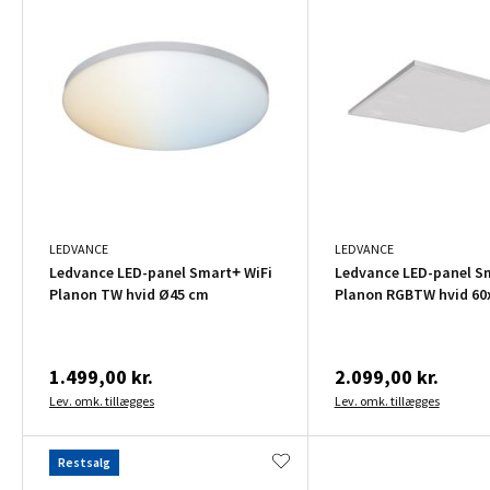
LEDVANCE
LEDVANCE
Ledvance LED-panel Smart+ WiFi
Ledvance LED-panel S
Planon TW hvid Ø45 cm
Planon RGBTW hvid 60
1.499,00 kr.
2.099,00 kr.
Lev. omk. tillægges
Lev. omk. tillægges
Restsalg