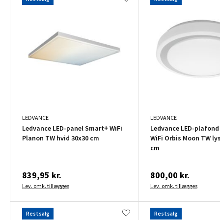
LEDVANCE
LEDVANCE
Ledvance LED-panel Smart+ WiFi
Ledvance LED-plafond
Planon TW hvid 30x30 cm
WiFi Orbis Moon TW ly
cm
839,95 kr.
800,00 kr.
Lev. omk. tillægges
Lev. omk. tillægges
Restsalg
Restsalg