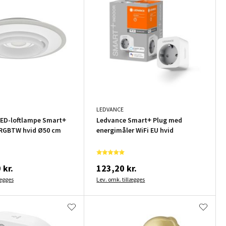
LEDVANCE
ED-loftlampe Smart+
Ledvance Smart+ Plug med
 RGBTW hvid Ø50 cm
energimåler WiFi EU hvid
 kr.
123,20 kr.
lægges
Lev. omk. tillægges