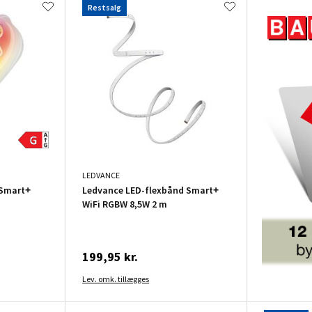
Restsalg
LEDVANCE
 Smart+
Ledvance LED-flexbånd Smart+
WiFi RGBW 8,5W 2 m
199,95 kr.
Lev. omk. tillægges