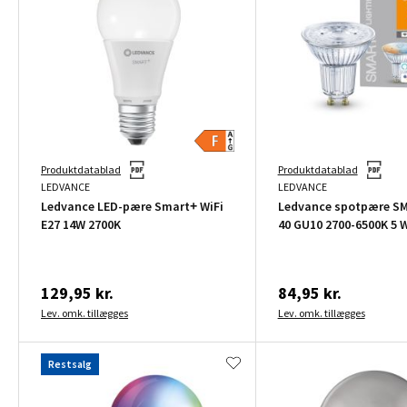
Produktdatablad
Produktdatablad
LEDVANCE
LEDVANCE
Ledvance LED-pære Smart+ WiFi
Ledvance spotpære SM
E27 14W 2700K
40 GU10 2700-6500K 5 
129,95 kr.
84,95 kr.
Lev. omk. tillægges
Lev. omk. tillægges
Restsalg