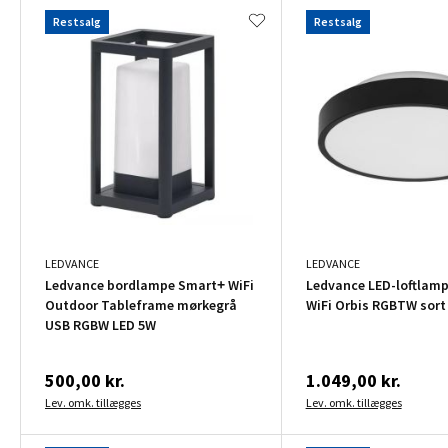
Restsalg
Restsalg
LEDVANCE
LEDVANCE
Ledvance bordlampe Smart+ WiFi
Ledvance LED-loftlam
Outdoor Tableframe mørkegrå
WiFi Orbis RGBTW sort
USB RGBW LED 5W
500,00 kr.
1.049,00 kr.
Lev. omk. tillægges
Lev. omk. tillægges