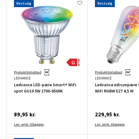
Restsalg
Restsalg
Produktdatablad
Produktdatablad
LEDVANCE
LEDVANCE
Ledvance LED-pære Smart+ WiFi
Ledvance edisonpære
spot GU10 5W 2700-6500K
WiFi RGBW E27 4,5 W
89,95 kr.
229,95 kr.
Lev. omk. tillægges
Lev. omk. tillægges