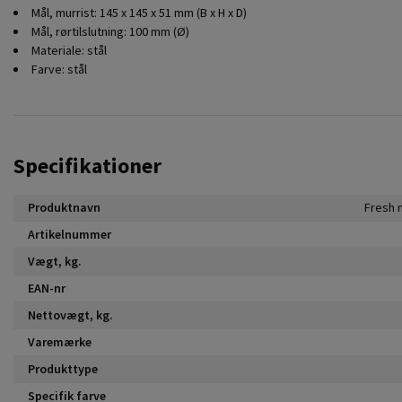
Mål, murrist: 145 x 145 x 51 mm (B x H x D)
Mål, rørtilslutning: 100 mm (Ø)
Materiale: stål
Farve: stål
Specifikationer
Produktnavn
Fresh 
Artikelnummer
Vægt, kg.
EAN-nr
Nettovægt, kg.
Varemærke
Produkttype
Specifik farve