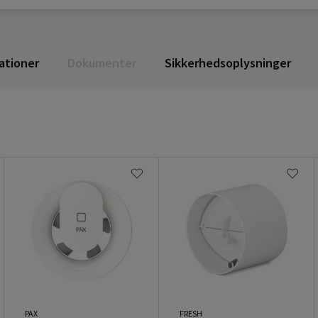
ationer
Dokumenter
Sikkerhedsoplysninger
PAX
FRESH