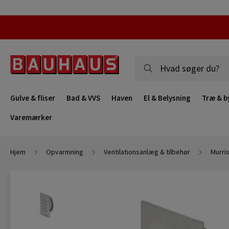
Gulve & fliser
Bad & VVS
Haven
El & Belysning
Træ & b
Varemærker
Hjem
Opvarmning
Ventilationsanlæg & tilbehør
Murri