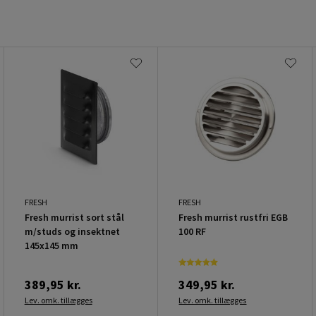
FRESH
FRESH
Fresh murrist sort stål
Fresh murrist rustfri EGB
m/studs og insektnet
100 RF
145x145 mm
389,95 kr.
349,95 kr.
Lev. omk. tillægges
Lev. omk. tillægges