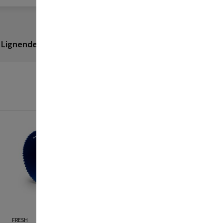
Lignende produkter
Anmeldelser
FRESH
FRESH