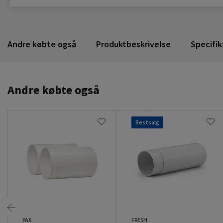
Andre købte også
Produktbeskrivelse
Specifik
Andre købte også
Restsalg
PAX
FRESH