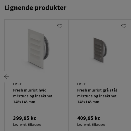
Lignende produkter
FRESH
FRESH
Fresh murrist hvid
Fresh murrist grå stål
m/studs og insektnet
m/studs og insektnet
145x145 mm
145x145 mm
399,95 kr.
409,95 kr.
Lev. omk. tillægges
Lev. omk. tillægges