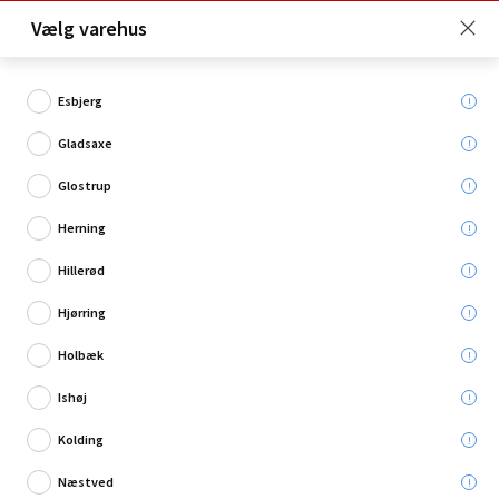
Click & Collect er gratis for Premium medlemmer -
Vælg varehus
Bliv medlem her!
Esbjerg
Gladsaxe
Hvad søger du?
Glostrup
Rør til ventilationsanlæg
Herning
Hillerød
Hjørring
Holbæk
Ishøj
Kolding
Næstved