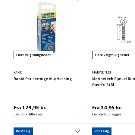
Flere valgmuligheder
Flere valgmuligheder
RAPID
MARINETECH
Rapid Pariserringe Alu/Messing
Marinetech Sjækel Run
Rustfri Stål
Fra
129,95 kr.
Fra
34,95 kr.
Lev. omk. tillægges
Lev. omk. tillægges
Restsalg
Restsalg