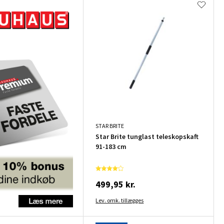
STAR BRITE
Star Brite tunglast teleskopskaft
91-183 cm
499,95 kr.
Lev. omk. tillægges