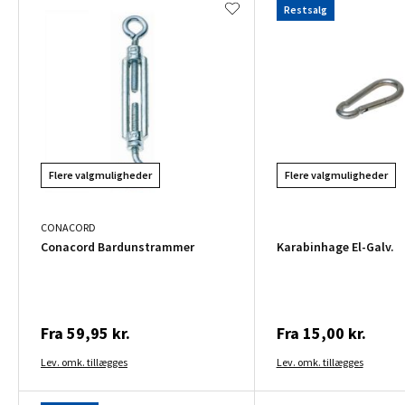
Restsalg
Flere valgmuligheder
Flere valgmuligheder
CONACORD
Conacord Bardunstrammer
Karabinhage El-Galv.
Fra
59,95 kr.
Fra
15,00 kr.
Lev. omk. tillægges
Lev. omk. tillægges