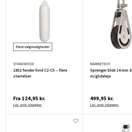
Flere valgmuligheder
STANDWOOD
MARINETECH
1852 fender hvid C2-C5 – flere
Sprenger blok 14 mm dr
størrelser
m/glideleje
Fra
124,95 kr.
499,95 kr.
Lev. omk. tillægges
Lev. omk. tillægges