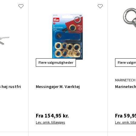
Flere valgmuligheder
Flere valg
MARINETECH
høj rustfri
Messingøjer M. Værktøj
Marinetech
Fra
154,95 kr.
Fra
59,95
Lev. omk. tillægges
Lev. omk. til