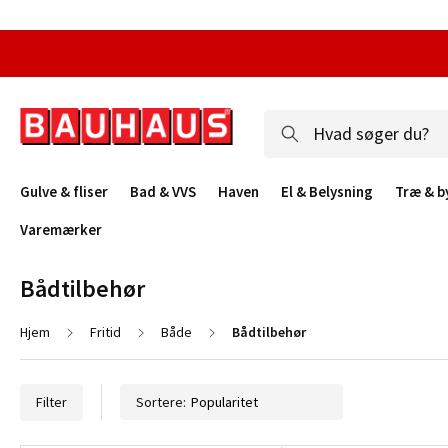
Gulve & fliser
Bad & VVS
Haven
El & Belysning
Træ & b
Varemærker
Bådtilbehør
Hjem
Fritid
Både
Bådtilbehør
Filter
Sortere: