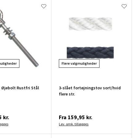
muligheder
Flere valgmuligheder
 Øjebolt Rustfri Stål
3-slået fortøjningstov sort/hvid
flere str.
 kr.
Fra
159,95 kr.
lægges
Lev. omk. tillægges