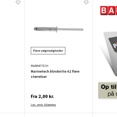
Flere valgmuligheder
MARINETECH
Marinetech blindnitte A2 flere
størrelser
Fra
2,00 kr.
Lev. omk. tillægges