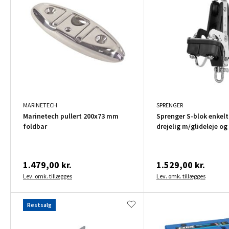
MARINETECH
SPRENGER
Marinetech pullert 200x73 mm
Sprenger S-blok enkel
foldbar
drejelig m/glideleje o
1.479,00 kr.
1.529,00 kr.
Lev. omk. tillægges
Lev. omk. tillægges
Restsalg