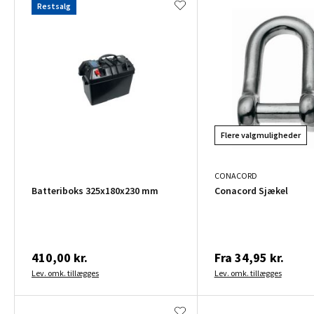
Restsalg
Flere valgmuligheder
CONACORD
Batteriboks 325x180x230 mm
Conacord Sjækel
410,00 kr.
Fra
34,95 kr.
Lev. omk. tillægges
Lev. omk. tillægges