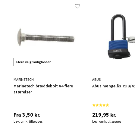
Flere valgmuligheder
MARINETECH
ABUS
Marinetech bræddebolt A4 flere
Abus hængelås 75IB/45 
størrelser
Fra
3,50 kr.
219,95 kr.
Lev. omk. tillægges
Lev. omk. tillægges