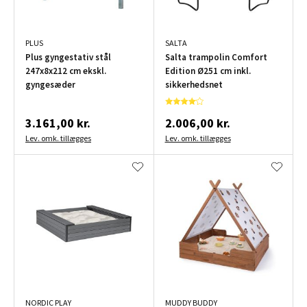
PLUS
SALTA
Plus gyngestativ stål
Salta trampolin Comfort
247x8x212 cm ekskl.
Edition Ø251 cm inkl.
gyngesæder
sikkerhedsnet
3.161,00 kr.
2.006,00 kr.
Lev. omk. tillægges
Lev. omk. tillægges
NORDIC PLAY
MUDDY BUDDY