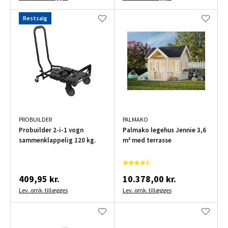
Restsalg
PROBUILDER
PALMAKO
Probuilder 2-i-1 vogn
Palmako legehus Jennie 3,6
sammenklappelig 120 kg.
m² med terrasse
409,95 kr.
10.378,00 kr.
Lev. omk. tillægges
Lev. omk. tillægges