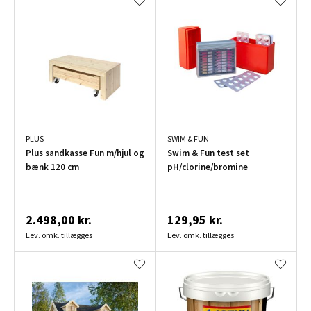
PLUS
SWIM & FUN
Plus sandkasse Fun m/hjul og
Swim & Fun test set
bænk 120 cm
pH/clorine/bromine
2.498,00 kr.
129,95 kr.
Lev. omk. tillægges
Lev. omk. tillægges