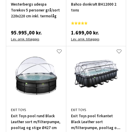
Westerbergs udespa
Bahco donkraft BH12000 2
Torekov 5 personer grå/sort
tons
220x220 cm inkl. termolåg
95.995,00 kr.
1.699,00 kr.
Lev. omk. tillægges
Lev. omk. tillægges
EXIT TOYS
EXIT TOYS
Exit Toys pool rund Black
Exit Toys pool firkantet
Leather sort m/filterpumpe,
Black Leather sort
pooltag og stige Ø427 cm
m/filterpumpe, pooltag og