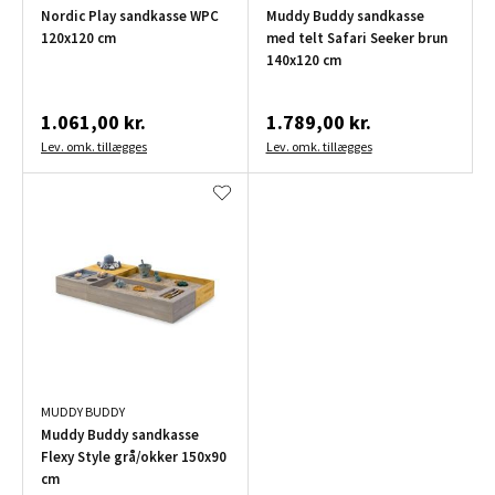
Nordic Play sandkasse WPC
Muddy Buddy sandkasse
120x120 cm
med telt Safari Seeker brun
140x120 cm
1.061,00 kr.
1.789,00 kr.
Lev. omk. tillægges
Lev. omk. tillægges
MUDDY BUDDY
Muddy Buddy sandkasse
Flexy Style grå/okker 150x90
cm