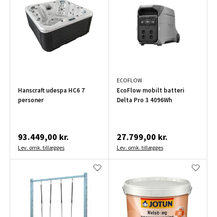
ECOFLOW
Hanscraft udespa HC6 7
EcoFlow mobilt batteri
personer
Delta Pro 3 4096Wh
93.449,00 kr.
27.799,00 kr.
Lev. omk. tillægges
Lev. omk. tillægges