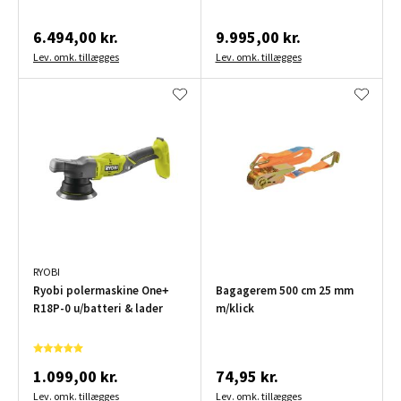
stige 540x250x122 cm
6.494,00 kr.
9.995,00 kr.
Lev. omk. tillægges
Lev. omk. tillægges
RYOBI
Ryobi polermaskine One+
Bagagerem 500 cm 25 mm
R18P-0 u/batteri & lader
m/klick
1.099,00 kr.
74,95 kr.
Lev. omk. tillægges
Lev. omk. tillægges