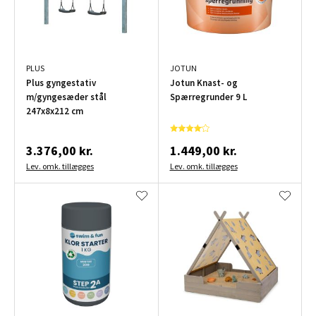
PLUS
JOTUN
Plus gyngestativ
Jotun Knast- og
m/gyngesæder stål
Spærregrunder 9 L
247x8x212 cm
3.376,00 kr.
1.449,00 kr.
Lev. omk. tillægges
Lev. omk. tillægges