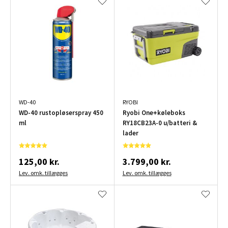
WD-40
RYOBI
WD-40 rustopløserspray 450
Ryobi One+køleboks
ml
RY18CB23A-0 u/batteri &
lader
125,00 kr.
3.799,00 kr.
Lev. omk. tillægges
Lev. omk. tillægges