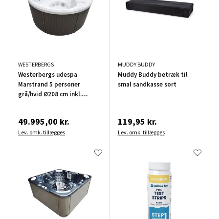
WESTERBERGS
MUDDY BUDDY
Westerbergs udespa
Muddy Buddy betræk til
Marstrand 5 personer
smal sandkasse sort
grå/hvid Ø208 cm inkl.
termolåg
49.995,00 kr.
119,95 kr.
Lev. omk. tillægges
Lev. omk. tillægges