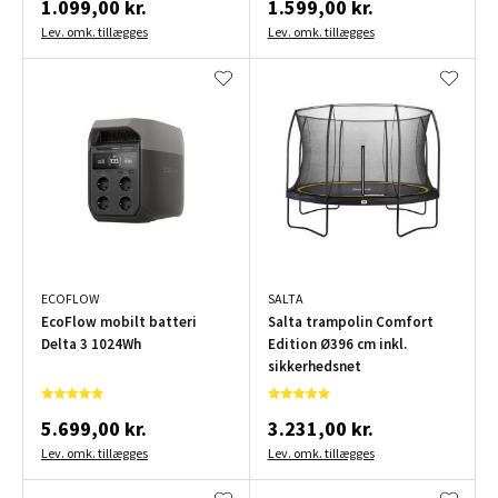
1.099,00 kr.
1.599,00 kr.
Lev. omk. tillægges
Lev. omk. tillægges
ECOFLOW
SALTA
EcoFlow mobilt batteri
Salta trampolin Comfort
Delta 3 1024Wh
Edition Ø396 cm inkl.
sikkerhedsnet
5.699,00 kr.
3.231,00 kr.
Lev. omk. tillægges
Lev. omk. tillægges