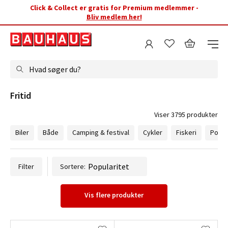
Click & Collect er gratis for Premium medlemmer -
Bliv medlem her!
Hvad søger du?
Fritid
Viser 3795 produkter
Biler
Både
Camping & festival
Cykler
Fiskeri
Pools
Filter
Sortere:
Vis flere produkter