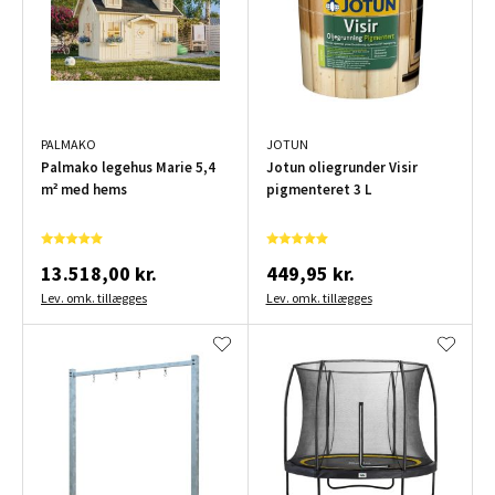
PALMAKO
JOTUN
Palmako legehus Marie 5,4
Jotun oliegrunder Visir
m² med hems
pigmenteret 3 L
13.518,00 kr.
449,95 kr.
Lev. omk. tillægges
Lev. omk. tillægges