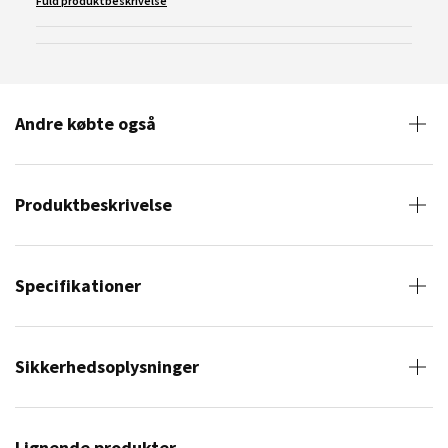
Fuld produktbeskrivelse
Andre købte også
Produktbeskrivelse
Specifikationer
Sikkerhedsoplysninger
Lignende produkter