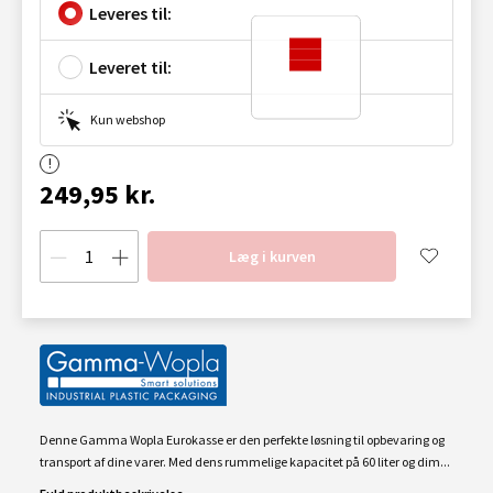
Leveres til:
Leveret til:
Kun webshop
249,95 kr.
Læg i kurven
Denne Gamma Wopla Eurokasse er den perfekte løsning til opbevaring og
transport af dine varer. Med dens rummelige kapacitet på 60 liter og dim...