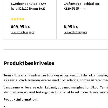
Swedoor dør Stable GW
Craftomat slibeblad exc
hvid 825x2040 mm 9x21
K120 Ø125 mm
809,95 kr.
8,95 kr.
Lev. omk. tillægges
Lev. omk. tillægges
Produktbeskrivelse
Termix Novi er en vandvarmer hvor der er lagt vægt på den økonomiske, s
elregning. Vandvarmeren leveres med fuld isolering, som assisterer me
Vandvarmeren leveres uden kabinet, dog med mulighed for tilkøb. Termix
klar til at levere varmt forbrugsvand, i løbet af få sekunder. Kombinere
Produktinformation: