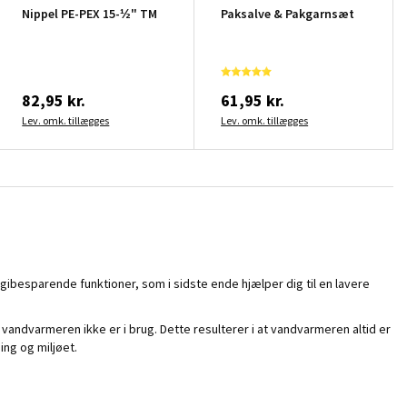
Nippel PE-PEX 15-½" TM
Paksalve & Pakgarnsæt
82,95 kr.
61,95 kr.
Lev. omk. tillægges
Lev. omk. tillægges
gibesparende funktioner, som i sidste ende hjælper dig til en lavere
andvarmeren ikke er i brug. Dette resulterer i at vandvarmeren altid er
ing og miljøet.