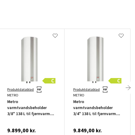
Produktdatablad
Produktdatablad
METRO
METRO
Metro
Metro
varmtvandsbeholder
varmtvandsbeholder
3/8" 138 L til fjernvarme
3/4" 138 L til fjernvarme
model 160
model 160
9.899,00 kr.
9.849,00 kr.