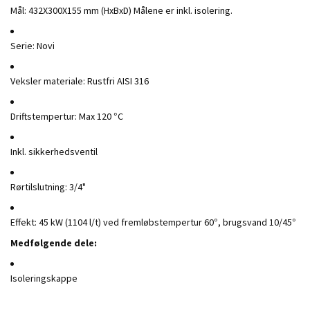
Mål: 432X300X155 mm (HxBxD) Målene er inkl. isolering.
Serie: Novi
Veksler materiale: Rustfri AISI 316
Driftstempertur: Max 120 °C
Inkl. sikkerhedsventil
Rørtilslutning: 3/4"
Effekt: 45 kW (1104 l/t) ved fremløbstempertur 60°, brugsvand 10/45°
Medfølgende dele:
Isoleringskappe