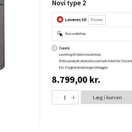
Novi type 2
Leveres til:
Kun webshop
Zupply
Levering til hjemmeadresse
Dette produkt afsendes normalt inden for 5 hver
Evt. Fragtomkostninger tillægges
8.799,00 kr.
Læg i kurven