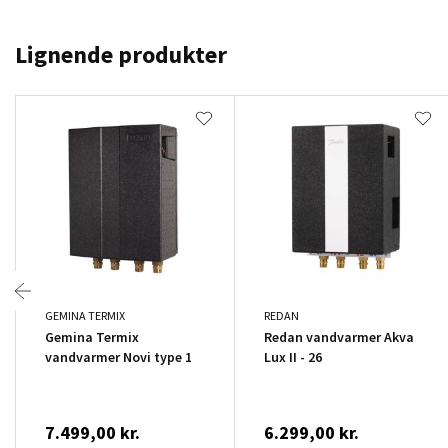
Lignende produkter
GEMINA TERMIX
REDAN
Gemina Termix
Redan vandvarmer Akva
vandvarmer Novi type 1
Lux II - 26
7.499,00 kr.
6.299,00 kr.