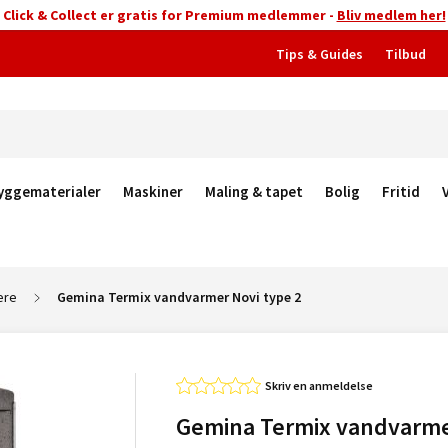
Click & Collect er gratis for Premium medlemmer -
Bliv medlem her!
Tips & Guides
Tilbud
yggematerialer
Maskiner
Maling & tapet
Bolig
Fritid
ere
Gemina Termix vandvarmer Novi type 2
Skriv en anmeldelse
Gemina Termix vandvarm