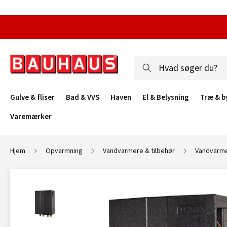
Gulve & fliser
Bad & VVS
Haven
El & Belysning
Træ & b
Varemærker
Hjem
Opvarmning
Vandvarmere & tilbehør
Vandvarm