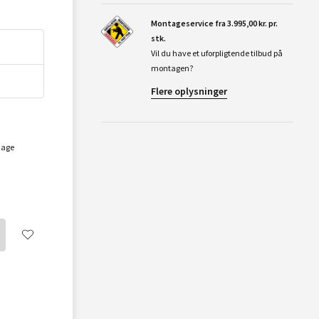
Montageservice fra 3.995,00 kr. pr.
stk.
Vil du have et uforpligtende tilbud på
montagen?
Flere oplysninger
dage