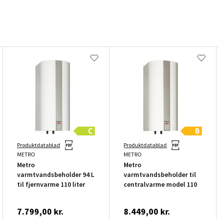
Produktdatablad
Produktdatablad
METRO
METRO
Metro
Metro
varmtvandsbeholder 94 L
varmtvandsbeholder til
til fjernvarme 110 liter
centralvarme model 110
7.799,00 kr.
8.449,00 kr.