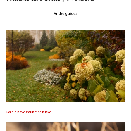
til at holde dine blomsterbede sunde og ukrudtet væk fra dem.
Andre guides
Gør din have smuk med buske