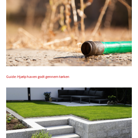
Guide: Hjælp haven godt gennem tørken