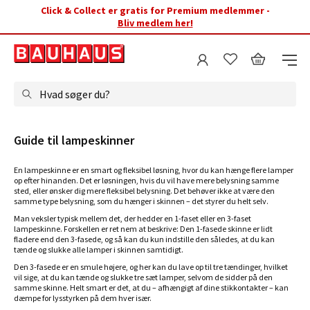
Click & Collect er gratis for Premium medlemmer -
Bliv medlem her!
Hvad søger du?
Guide til lampeskinner
En lampeskinne er en smart og fleksibel løsning, hvor du kan hænge flere lamper
op efter hinanden. Det er løsningen, hvis du vil have mere belysning samme
sted, eller ønsker dig mere fleksibel belysning. Det behøver ikke at være den
samme type belysning, som du hænger i skinnen – det styrer du helt selv.
Man veksler typisk mellem det, der hedder en 1-faset eller en 3-faset
lampeskinne. Forskellen er ret nem at beskrive: Den 1-fasede skinne er lidt
fladere end den 3-fasede, og så kan du kun indstille den således, at du kan
tænde og slukke alle lamper i skinnen samtidigt.
Den 3-fasede er en smule højere, og her kan du lave op til tre tændinger, hvilket
vil sige, at du kan tænde og slukke tre sæt lamper, selvom de sidder på den
samme skinne. Helt smart er det, at du – afhængigt af dine stikkontakter – kan
dæmpe for lysstyrken på dem hver især.