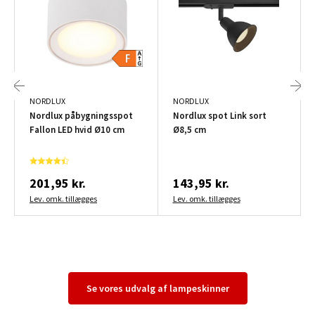
NORDLUX
NORDLUX
Nordlux påbygningsspot
Nordlux spot Link sort
Fallon LED hvid Ø10 cm
Ø8,5 cm
201,95 kr.
143,95 kr.
Lev. omk. tillægges
Lev. omk. tillægges
Se vores udvalg af lampeskinner