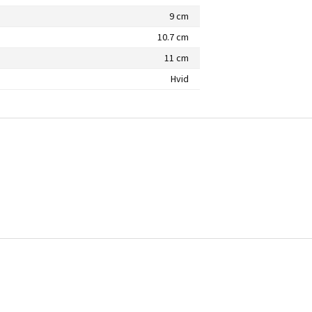
9 cm
10.7 cm
11 cm
Hvid