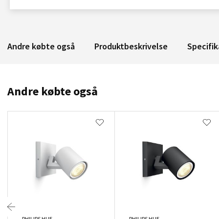
Andre købte også
Produktbeskrivelse
Specifik
Andre købte også
PHILIPS HUE
PHILIPS HUE