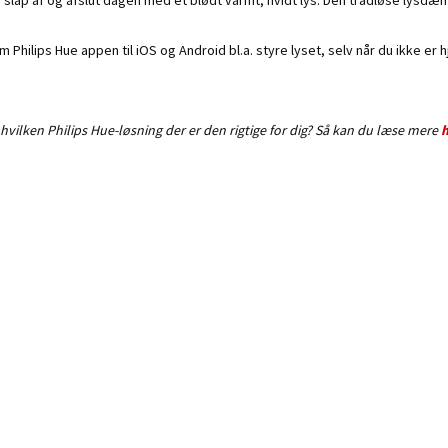
m Philips Hue appen til iOS og Android bl.a. styre lyset, selv når du ikke er
 hvilken Philips Hue-løsning der er den rigtige for dig? Så kan du læse mere
h