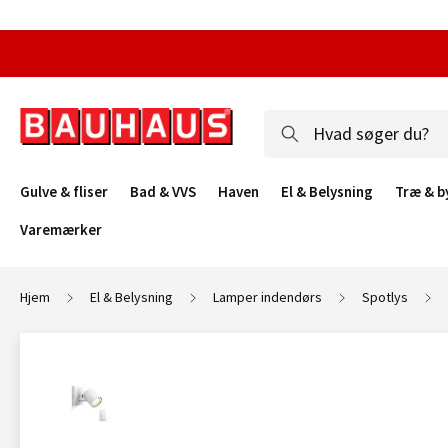
Gulve & fliser
Bad & VVS
Haven
El & Belysning
Træ & b
Varemærker
Hjem
El & Belysning
Lamper indendørs
Spotlys