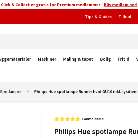
Click & Collect er gratis for Premium medlemmer -
Bliv medlem her!
Tips & Guides
Tilbud
yggematerialer
Maskiner
Maling & tapet
Bolig
Fritid
Spotlamper
Philips Hue spotlampe Runner hvid GU10 inkl. lysdæ
1 anmeldelse
Philips Hue spotlampe R