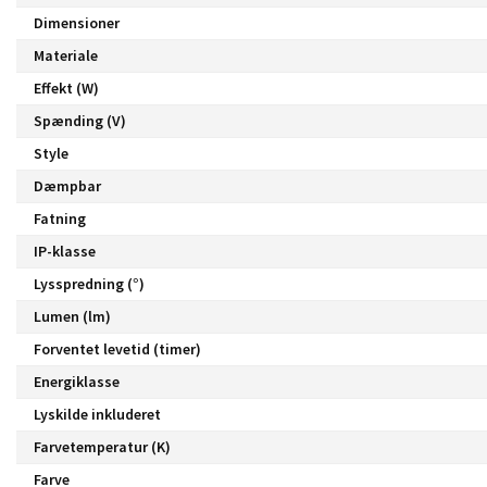
Dimensioner
Materiale
Effekt (W)
Spænding (V)
Style
Dæmpbar
Fatning
IP-klasse
Lysspredning (°)
Lumen (lm)
Forventet levetid (timer)
Energiklasse
Lyskilde inkluderet
Farvetemperatur (K)
Farve