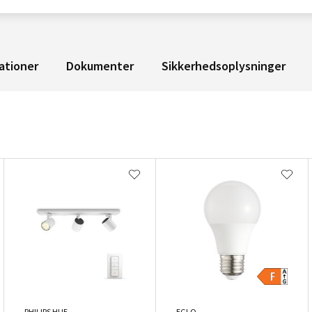
ationer
Dokumenter
Sikkerhedsoplysninger
PHILIPS HUE
EGLO