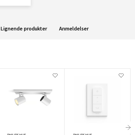
Lignende produkter
Anmeldelser
PHILIPS HUE
PHILIPS HUE