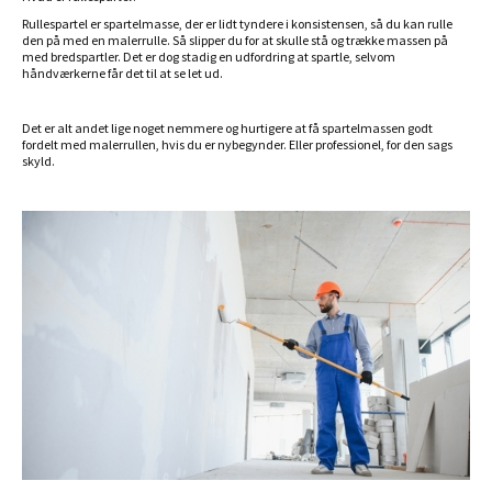
Rullespartel er spartelmasse, der er lidt tyndere i konsistensen, så du kan rulle
den på med en malerrulle. Så slipper du for at skulle stå og trække massen på
med bredspartler. Det er dog stadig en udfordring at spartle, selvom
håndværkerne får det til at se let ud.
Det er alt andet lige noget nemmere og hurtigere at få spartelmassen godt
fordelt med malerrullen, hvis du er nybegynder. Eller professionel, for den sags
skyld.