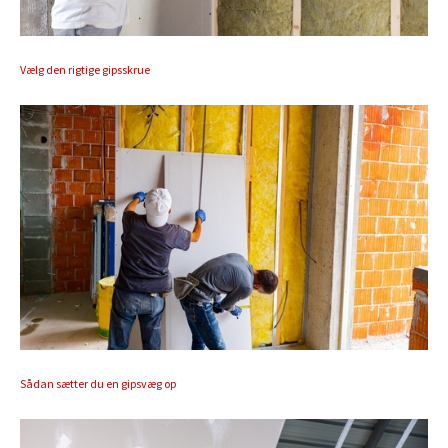
Vælg den rigtige gipsskrue
Sådan sætter du en gipsvæg op