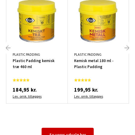
PLASTIC PADDING
PLASTIC PADDING
Plastic Padding kemisk
Kemisk metal 180 ml -
træ 460 ml
Plastic Padding
184,95 kr.
199,95 kr.
Lev. omk. tillægges
Lev. omk. tillægges
Se vores udvalg her