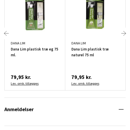
DANA LIM
DANA LIM
Dana Lim plastisk træ eg 75
Dana Lim plastisk træ
ml.
naturel 75 ml
79,95 kr.
79,95 kr.
Lev. omk. tillægges
Lev. omk. tillægges
Anmeldelser