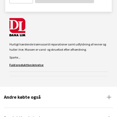
Hurtigt hærdende træmasse til reparationer samt udfyldning af revner og
huller i træ. Massen er vand- og skruefast efter afhærdning.
Sparte...
Fuld produktbeskrivelse
Andre købte også