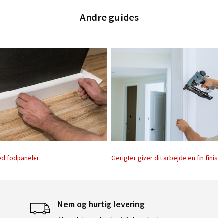
Andre guides
ed fodpaneler
Gerigter giver dit arbejde en fin fini
Nem og hurtig levering