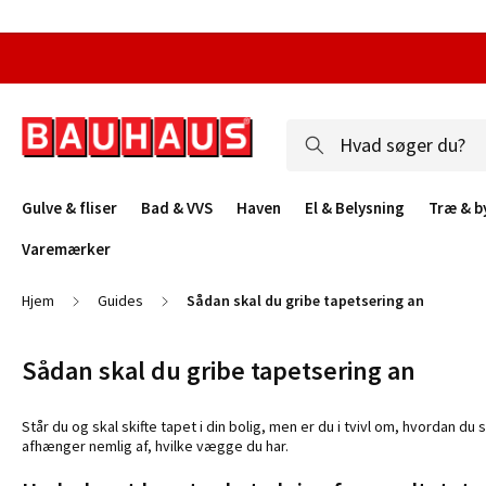
Gulve & fliser
Bad & VVS
Haven
El & Belysning
Træ & b
Varemærker
Hjem
Guides
Sådan skal du gribe tapetsering an
Sådan skal du gribe tapetsering an
Står du og skal skifte tapet i din bolig, men er du i tvivl om, hvordan 
afhænger nemlig af, hvilke vægge du har.