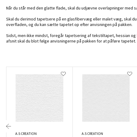
Når du står med den glatte flade, skal du udjævne overlapninger med sa
Skal du derimod tapetsere på en glasfibervæg eller malet væg, skal du
overfladen, og du kan sætte tapetet op efter anvisningen på pakken.
Sidst, men ikke mindst, foregår tapetsering af tekstiltapet, hessian og 
afsnit skal du blot følge anvisningerne på pakken for at påføre tapetet.
A.S CREATION
A.S CREATION