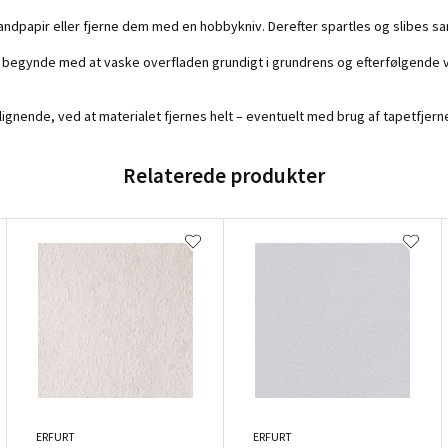
ndpapir eller fjerne dem med en hobbykniv. Derefter spartles og slibes sa
 begynde med at vaske overfladen grundigt i grundrens og efterfølgende v
lignende, ved at materialet fjernes helt – eventuelt med brug af tapetfjerne
Relaterede produkter
ERFURT
ERFURT