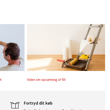
sh
Viden om opsætning af filt
Fortryd dit køb