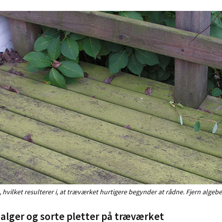
t, hvilket resulterer i, at træværket hurtigere begynder at rådne. Fjern 
alger og sorte pletter på træværket