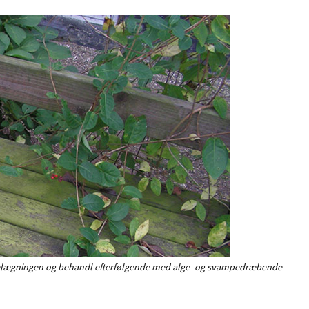
algebelægningen og behandl efterfølgende med alge- og svampedræbende