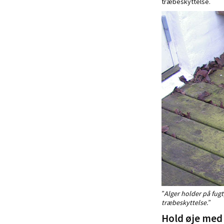
træbeskyttelse.
”Alger holder på fug
træbeskyttelse.”
Hold øje med 