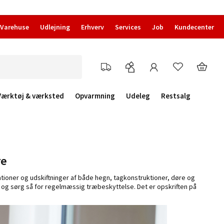
Varehuse
Udlejning
Erhverv
Services
Job
Kundecenter
Værktøj & værksted
Opvarmning
Udeleg
Restsalg
re
ner og udskiftninger af både hegn, tagkonstruktioner, døre og
 og sørg så for regelmæssig træbeskyttelse. Det er opskriften på