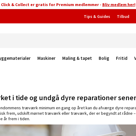
Click & Collect er gratis for Premium medlemmer -
Bliv medlem her!
Tips & Guides
Tilbud
yggematerialer
Maskiner
Maling & tapet
Bolig
Fritid
ket i tide og undgå dyre reparationer sene
ndommens træværk minimum en gang op året kan du afværge dyre reparatio
isk frem, udskift mørnet træværk eller træværk, der er begyndt at rådne –
år frem i tiden.