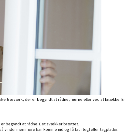
ykke træværk, der er begyndt at rådne, mørne eller ved at knække. Er
t er begyndt at rådne. Det svækker brættet.
 så vinden nemmere kan komme ind og få fat i tegl eller tagplader.