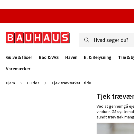
Gulve & fliser
Bad & VVS
Haven
El & Belysning
Træ & b
Varemærker
Hjem
Guides
Tjek træværket i tide
Tjek trævær
Ved at gennemgå eje
vinduer. Gå systemat
sundt træværk mange 