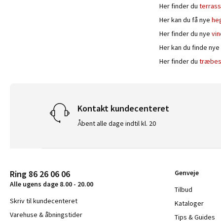
Her finder du
terras
Her kan du få nye
he
Her finder du nye
vi
Her kan du finde nye
Her finder du
træbes
Kontakt kundecenteret
Åbent alle dage indtil kl. 20
Ring 86 26 06 06
Genveje
Alle ugens dage 8.00 - 20.00
Tilbud
Skriv til kundecenteret
Kataloger
Varehuse & åbningstider
Tips & Guides