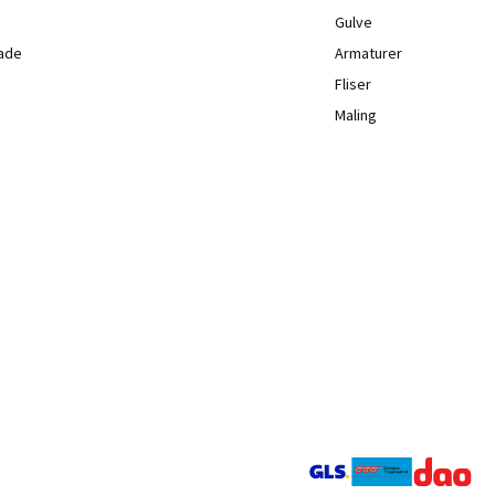
Gulve
lade
Armaturer
Fliser
Maling