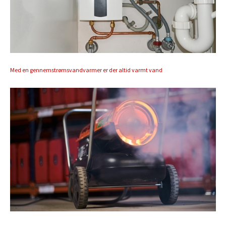
Med en gennemstrømsvandvarmer er der altid varmt vand