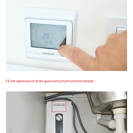
Få det optimale ud af din gulvvarme med rumtermostater