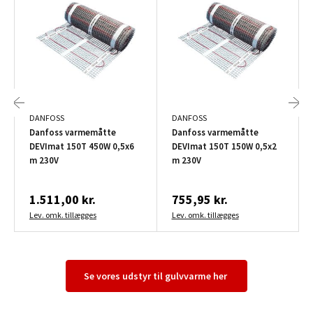
DANFOSS
DANFOSS
Danfoss varmemåtte
Danfoss varmemåtte
DEVImat 150T 450W 0,5x6
DEVImat 150T 150W 0,5x2
m 230V
m 230V
1.511,00 kr.
755,95 kr.
Lev. omk. tillægges
Lev. omk. tillægges
Se vores udstyr til gulvvarme her