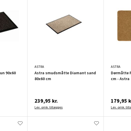
ASTRA
ASTRA
un 90x60
Astra smudsmåtte Diamant sand
Dørmåtte P
80x60 cm
cm - Astra
239,95 kr.
179,95 k
Lev. omk. tillægges
Lev. omk. til