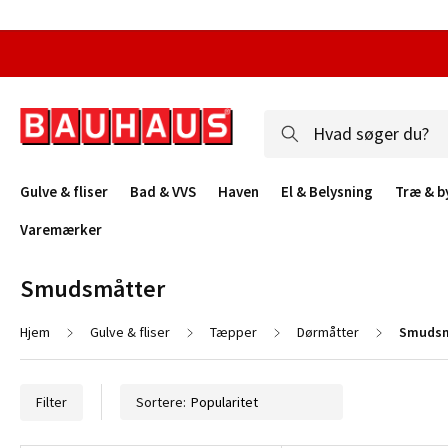
Gulve & fliser
Bad & VVS
Haven
El & Belysning
Træ & b
Varemærker
Smudsmåtter
Hjem
Gulve & fliser
Tæpper
Dørmåtter
Smudsm
Filter
Sortere: