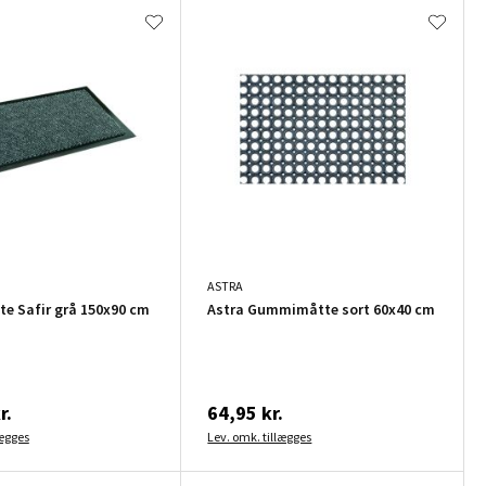
ASTRA
 Safir grå 150x90 cm
Astra Gummimåtte sort 60x40 cm
r.
64,95 kr.
lægges
Lev. omk. tillægges