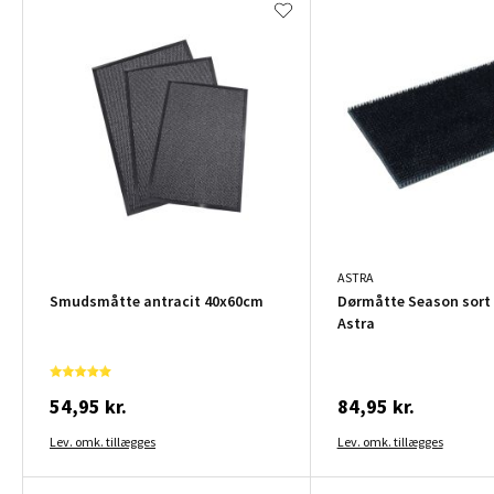
ASTRA
Smudsmåtte antracit 40x60cm
Dørmåtte Season sort 
Astra
54,95 kr.
84,95 kr.
Lev. omk. tillægges
Lev. omk. tillægges