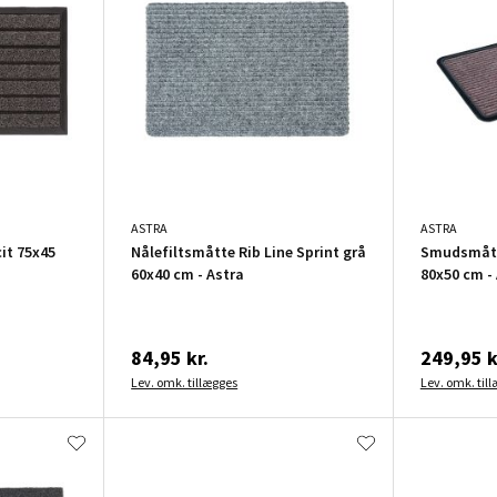
ASTRA
ASTRA
it 75x45
Nålefiltsmåtte Rib Line Sprint grå
Smudsmått
60x40 cm - Astra
80x50 cm -
84,95 kr.
249,95 k
Lev. omk. tillægges
Lev. omk. til