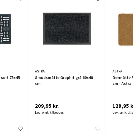
ASTRA
ASTRA
sort 75x45
Smudsmåtte Graphit grå 60x40
Dørmåtte P
cm
cm - Astra
209,95 kr.
129,95 k
Lev. omk. tillægges
Lev. omk. til