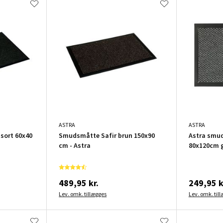
ASTRA
ASTRA
sort 60x40
Smudsmåtte Safir brun 150x90
Astra smu
cm - Astra
80x120cm 
489,95 kr.
249,95 k
Lev. omk. tillægges
Lev. omk. til