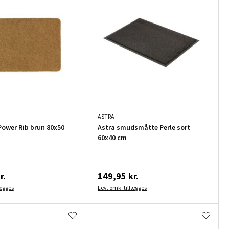
ASTRA
ower Rib brun 80x50
Astra smudsmåtte Perle sort
60x40 cm
r.
149,95 kr.
lægges
Lev. omk. tillægges