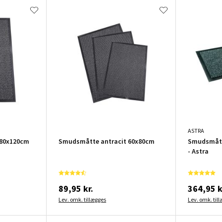
ASTRA
 80x120cm
Smudsmåtte antracit 60x80cm
Smudsmåtte
- Astra
89,95 kr.
364,95 k
Lev. omk. tillægges
Lev. omk. til