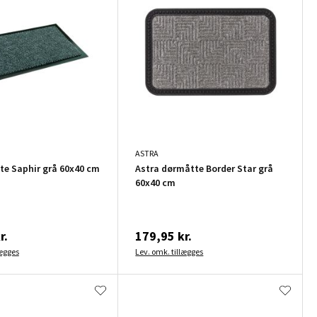
ASTRA
e Saphir grå 60x40 cm
Astra dørmåtte Border Star grå
60x40 cm
r.
179,95 kr.
lægges
Lev. omk. tillægges