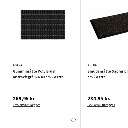
ASTRA
ASTRA
Gummimåtte Poly Brush
Smudsmåtte Saphir br
antracitgrå 60x40 cm - Astra
cm - Astra
269,95 kr.
284,95 kr.
Lev. omk. tillægges
Lev. omk. tillægges