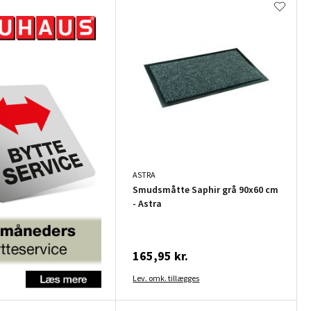
ASTRA
Smudsmåtte Saphir grå 90x60 cm
- Astra
165,95 kr.
Lev. omk. tillægges