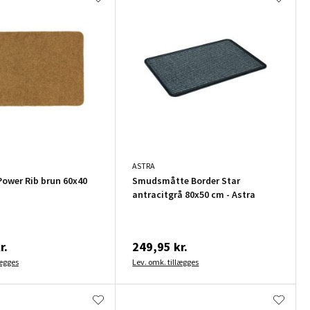
ASTRA
ower Rib brun 60x40
Smudsmåtte Border Star
antracitgrå 80x50 cm - Astra
r.
249,95 kr.
lægges
Lev. omk. tillægges