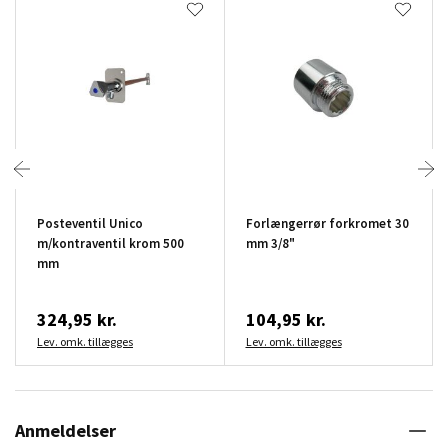
Posteventil Unico
Forlængerrør forkromet 30
m/kontraventil krom 500
mm 3/8"
mm
324,95 kr.
104,95 kr.
Lev. omk. tillægges
Lev. omk. tillægges
Anmeldelser