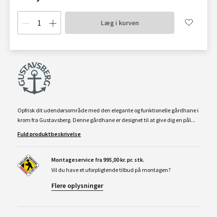
Læg i kurven
Opfrisk dit udendørsområde med den elegante og funktionelle gårdhane i
krom fra Gustavsberg. Denne gårdhane er designet til at give dig en pål...
Fuld produktbeskrivelse
Montageservice fra 995,00 kr. pr. stk.
Vil du have et uforpligtende tilbud på montagen?
Flere oplysninger