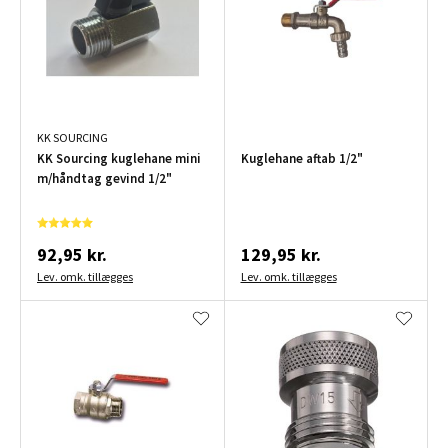
KK SOURCING
KK Sourcing kuglehane mini
Kuglehane aftab 1/2"
m/håndtag gevind 1/2"
92,95 kr.
129,95 kr.
Lev. omk. tillægges
Lev. omk. tillægges