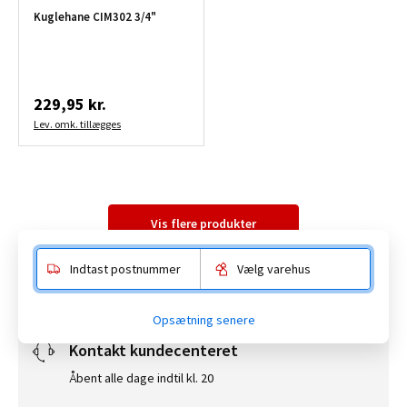
Kuglehane CIM302 3/4"
229,95 kr.
Lev. omk. tillægges
Vis flere produkter
Indtast postnummer
Vælg varehus
Opsætning senere
Kontakt kundecenteret
Åbent alle dage indtil kl. 20