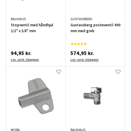
BAUHAUS
GUSTAVSBERG
Stopventil med håndhjul
Gustavsberg posteventil 400
1/2" x 3/8" mm
mm med greb
94,95 kr.
574,95 kr.
Lev. omk. tillægges
Lev. omk. tillægges
MORA
BAUHAUS