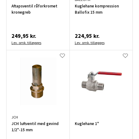
Aftapsventil råforkromet
Kuglehane kompression
kronegreb
Ballofix 15 mm
249,95 kr.
224,95 kr.
Lev. omk. tillægges
Lev. omk. tillægges
JCH
JCH luftventil med gevind
Kuglehane 1"
1/2"-15 mm