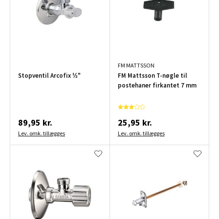
FM MATTSSON
Stopventil Arcofix ½"
FM Mattsson T-nøgle til
postehaner firkantet 7 mm
89,95 kr.
25,95 kr.
Lev. omk. tillægges
Lev. omk. tillægges