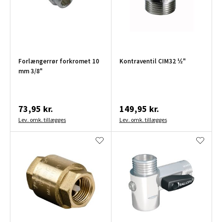
Forlængerrør forkromet 10
Kontraventil CIM32 ½"
mm 3/8"
73,95 kr.
149,95 kr.
Lev. omk. tillægges
Lev. omk. tillægges