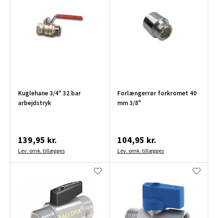
Kuglehane 3/4" 32 bar
Forlængerrør forkromet 40
arbejdstryk
mm 3/8"
139,95 kr.
104,95 kr.
Lev. omk. tillægges
Lev. omk. tillægges