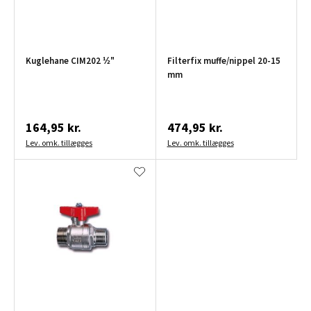
Kuglehane CIM202 ½"
Filterfix muffe/nippel 20-15
mm
164,95 kr.
474,95 kr.
Lev. omk. tillægges
Lev. omk. tillægges