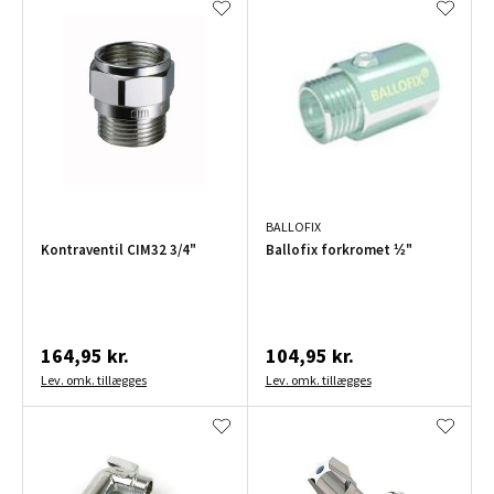
BALLOFIX
Kontraventil CIM32 3/4"
Ballofix forkromet ½"
164,95 kr.
104,95 kr.
Lev. omk. tillægges
Lev. omk. tillægges