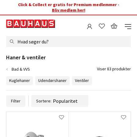
Click & Collect er gratis for Premium medlemmer -
Bliv medlem her!
Hvad søger du?
Haner & ventiler
Viser 83 produkter
Bad & VVS
Kuglehaner
Udendørshaner
Ventiler
Filter
Sortere: