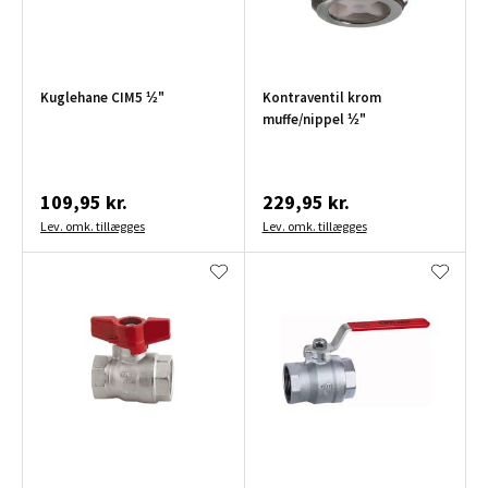
Kuglehane CIM5 ½"
Kontraventil krom
muffe/nippel ½"
109,95 kr.
229,95 kr.
Lev. omk. tillægges
Lev. omk. tillægges