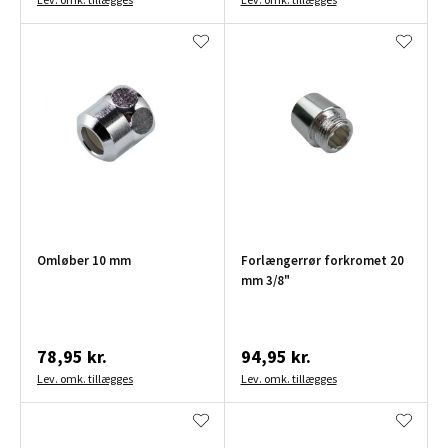
Omløber 10 mm
Forlængerrør forkromet 20
mm 3/8"
78,95 kr.
94,95 kr.
Lev. omk. tillægges
Lev. omk. tillægges