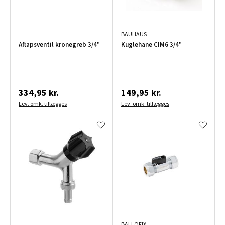
BAUHAUS
Aftapsventil kronegreb 3/4"
Kuglehane CIM6 3/4"
334,95 kr.
149,95 kr.
Lev. omk. tillægges
Lev. omk. tillægges
BALLOFIX