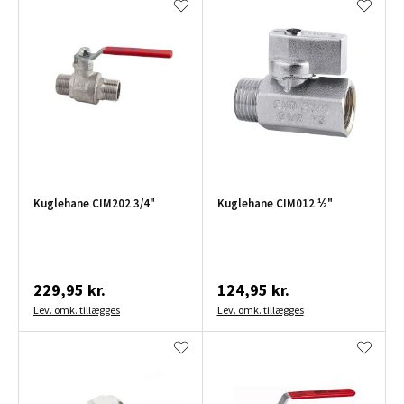
Kuglehane CIM202 3/4"
Kuglehane CIM012 ½"
229,95 kr.
124,95 kr.
Lev. omk. tillægges
Lev. omk. tillægges