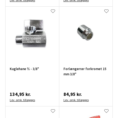
Lev. omk. tillægges
Lev. omk. tillægges
Kuglehane ½ - 3/8"
Forlængerrør forkromet 15
mm 3/8"
134,95 kr.
84,95 kr.
Lev. omk. tillægges
Lev. omk. tillægges