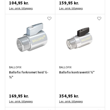
104,95 kr.
159,95 kr.
Lev. omk. tillægges
Lev. omk. tillægges
BALLOFIX
BALLOFIX
Ballofix forkromet hvid ½-
Ballofix kontraventil ½"
½"
169,95 kr.
354,95 kr.
Lev. omk. tillægges
Lev. omk. tillægges