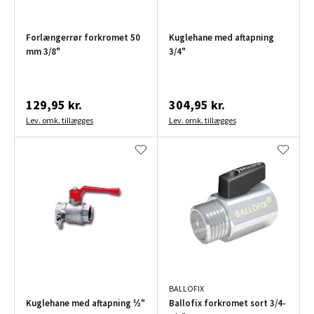
Forlængerrør forkromet 50
Kuglehane med aftapning
mm 3/8"
3/4"
129,95 kr.
304,95 kr.
Lev. omk. tillægges
Lev. omk. tillægges
BALLOFIX
Kuglehane med aftapning ½"
Ballofix forkromet sort 3/4-