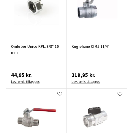
Omløber Unico KPL. 3/8" 10
Kuglehane CIM5 11/4"
mm
44,95 kr.
219,95 kr.
Lev. omk. tillægges
Lev. omk. tillægges