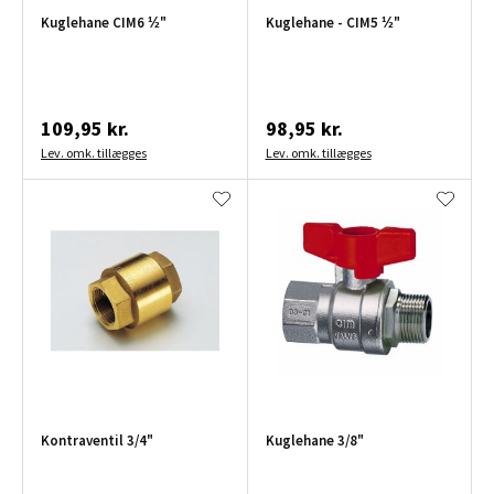
Kuglehane CIM6 ½"
Kuglehane - CIM5 ½"
109,95 kr.
98,95 kr.
Lev. omk. tillægges
Lev. omk. tillægges
Kontraventil 3/4"
Kuglehane 3/8"