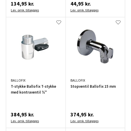
134,95 kr.
44,95 kr.
Lev. omk. tillægges
Lev. omk. tillægges
BALLOFIX
BALLOFIX
T-stykke Ballofix T-stykke
Stopventil Ballofix 15 mm
med kontraventil ½"
384,95 kr.
374,95 kr.
Lev. omk. tillægges
Lev. omk. tillægges