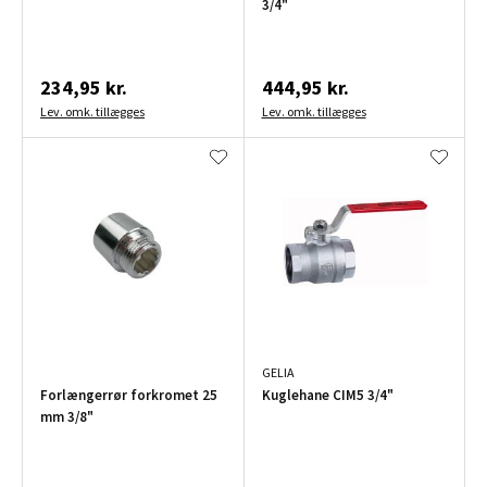
3/4"
234,95 kr.
444,95 kr.
Lev. omk. tillægges
Lev. omk. tillægges
GELIA
Forlængerrør forkromet 25
Kuglehane CIM5 3/4"
mm 3/8"