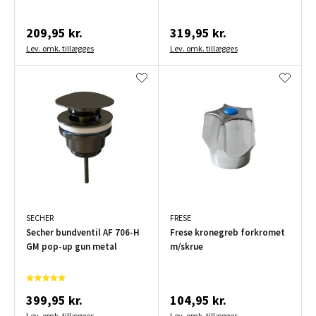
209,95 kr.
319,95 kr.
Lev. omk. tillægges
Lev. omk. tillægges
SECHER
FRESE
Secher bundventil AF 706-H
Frese kronegreb forkromet
GM pop-up gun metal
m/skrue
399,95 kr.
104,95 kr.
Lev. omk. tillægges
Lev. omk. tillægges