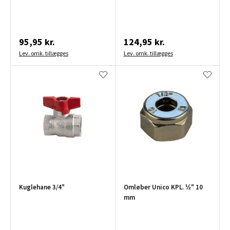
95,95 kr.
124,95 kr.
Lev. omk. tillægges
Lev. omk. tillægges
Kuglehane 3/4"
Omløber Unico KPL. ½" 10
mm