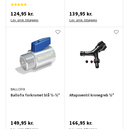
124,95 kr.
139,95 kr.
Lev. omk. tillægges
Lev. omk. tillægges
BALLOFIX
Ballofix forkromet blå ½-½"
Aftapsventil kronegreb ½"
149,95 kr.
166,95 kr.