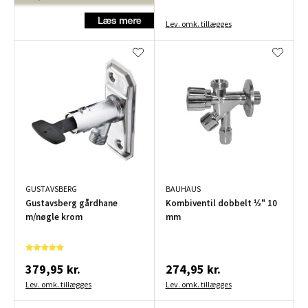
Lev. omk. tillægges
GUSTAVSBERG
BAUHAUS
Gustavsberg gårdhane
Kombiventil dobbelt ½" 10
m/nøgle krom
mm
379,95 kr.
274,95 kr.
Lev. omk. tillægges
Lev. omk. tillægges