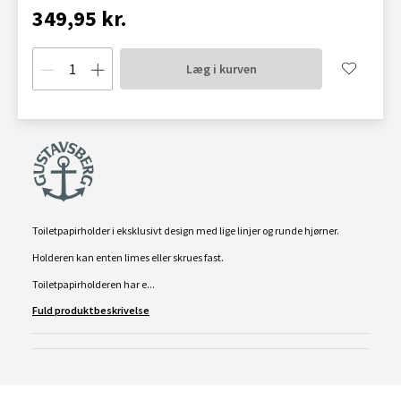
349,95 kr.
Læg i kurven
Toiletpapirholder i eksklusivt design med lige linjer og runde hjørner.
Holderen kan enten limes eller skrues fast.
Toiletpapirholderen har e...
Fuld produktbeskrivelse