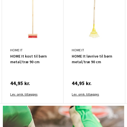
HOME IT
HOME IT
HOME It kost til børn
HOME It løvrive til børn
metal/træ 90 cm
metal/træ 90 cm
44,95 kr.
44,95 kr.
Lev. omk. tillægges
Lev. omk. tillægges