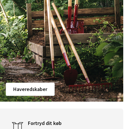
Haveredskaber
Fortryd dit køb