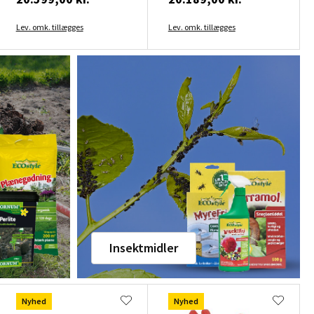
Lev. omk. tillægges
Lev. omk. tillægges
Insektmidler
Nyhed
Nyhed