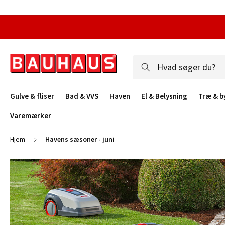
Gulve & fliser
Bad & VVS
Haven
El & Belysning
Træ & b
Varemærker
Hjem
Havens sæsoner - juni