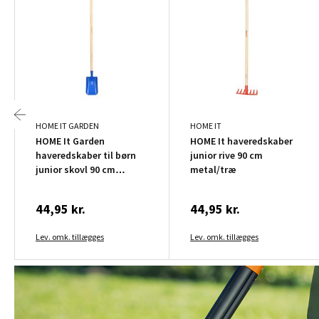
HOME IT GARDEN
HOME IT
HOME It Garden
HOME It haveredskaber
haveredskaber til børn
junior rive 90 cm
junior skovl 90 cm
metal/træ
metal/træ
44,95 kr.
44,95 kr.
Lev. omk. tillægges
Lev. omk. tillægges