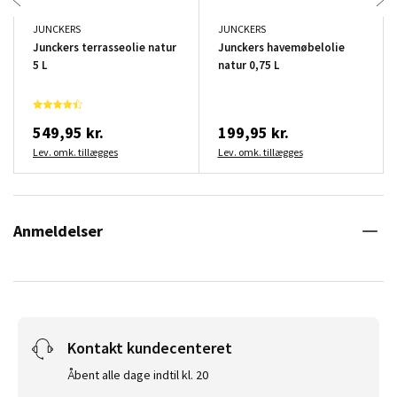
JUNCKERS
JUNCKERS
Junckers terrasseolie natur
Junckers havemøbelolie
5 L
natur 0,75 L
549,95 kr.
199,95 kr.
Lev. omk. tillægges
Lev. omk. tillægges
Anmeldelser
Kontakt kundecenteret
Åbent alle dage indtil kl. 20