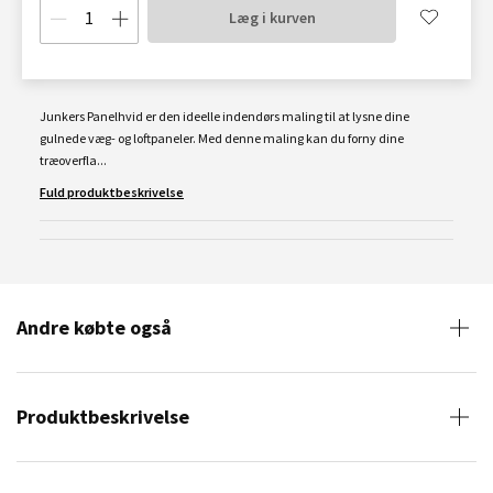
Læg i kurven
Junkers Panelhvid er den ideelle indendørs maling til at lysne dine
gulnede væg- og loftpaneler. Med denne maling kan du forny dine
træoverfla...
Fuld produktbeskrivelse
Andre købte også
Produktbeskrivelse