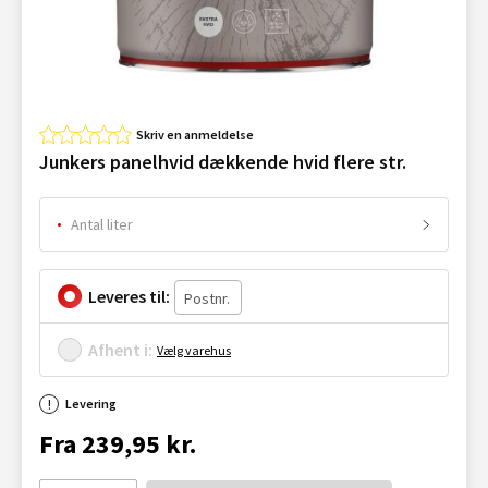
Skriv en anmeldelse
Junkers panelhvid dækkende hvid flere str.
Antal liter
Leveres til:
Afhent i:
Vælg varehus
Levering
Fra 239,95 kr.