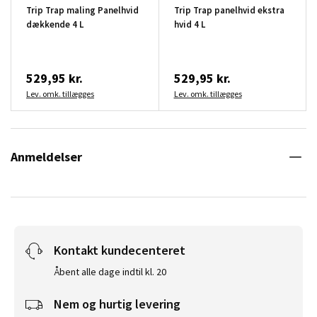
Trip Trap maling Panelhvid
Trip Trap panelhvid ekstra
dækkende 4 L
hvid 4 L
529,95 kr.
529,95 kr.
Lev. omk. tillægges
Lev. omk. tillægges
Anmeldelser
Kontakt kundecenteret
Åbent alle dage indtil kl. 20
Nem og hurtig levering