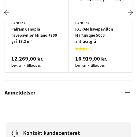
CANOPIA
CANOPIA
Palram Canopia
PALRAM havepavillon
havepavillon Milano 4300
Martinique 5000
grå 13,2 m²
antracitgrå
12.269,00 kr.
16.919,00 kr.
Lev. omk. tillægges
Lev. omk. tillægges
Anmeldelser
Kontakt kundecenteret