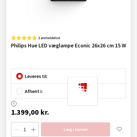
1 anmeldelse
Philips Hue LED væglampe Econic 26x26 cm 15 W
Leveres til:
Afhent i:
1.399,00 kr.
Læg i kurven