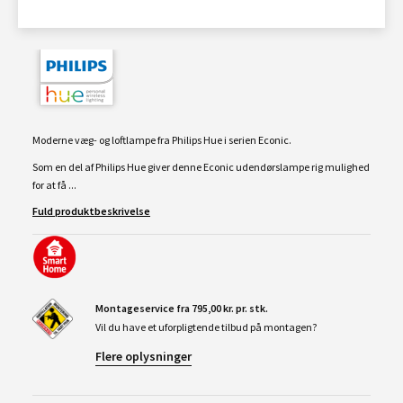
Moderne væg- og loftlampe fra Philips Hue i serien Econic.
Som en del af Philips Hue giver denne Econic udendørslampe rig mulighed
for at få ...
Fuld produktbeskrivelse
Montageservice fra 795,00 kr. pr. stk.
Vil du have et uforpligtende tilbud på montagen?
Flere oplysninger