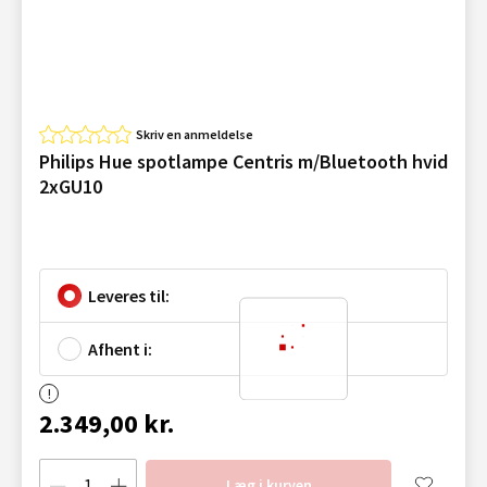
Skriv en anmeldelse
Philips Hue spotlampe Centris m/Bluetooth hvid
2xGU10
Leveres til:
Afhent i:
2.349,00 kr.
Læg i kurven