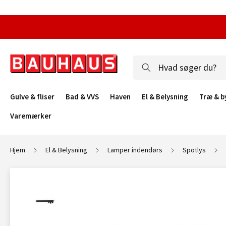
Gulve & fliser
Bad & VVS
Haven
El & Belysning
Træ & b
Varemærker
Hjem
El & Belysning
Lamper indendørs
Spotlys