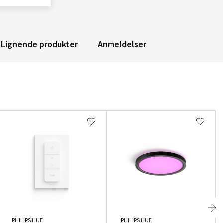
Lignende produkter
Anmeldelser
PHILIPS HUE
PHILIPS HUE