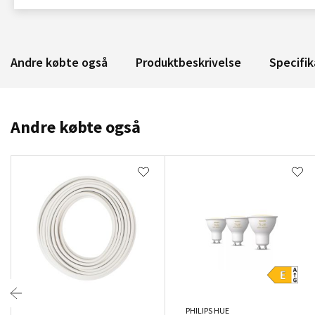
Andre købte også
Produktbeskrivelse
Specifik
Andre købte også
PHILIPS HUE