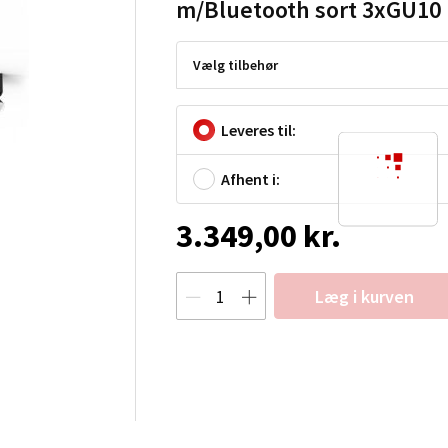
m/Bluetooth sort 3xGU10
Vælg tilbehør
Leveres til:
Afhent i:
3.349,00 kr.
Læg i kurven