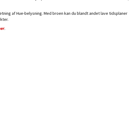
ætning af Hue-belysning. Med broen kan du blandt andet lave tidsplaner
kter.
er
.