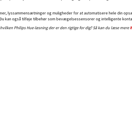
tioner, lyssammensætninger og muligheder for at automatisere hele din ops
 Du kan også tilføje tilbehør som bevægelsessensorer og intelligente konta
 hvilken Philips Hue-løsning der er den rigtige for dig? Så kan du læse mere
h