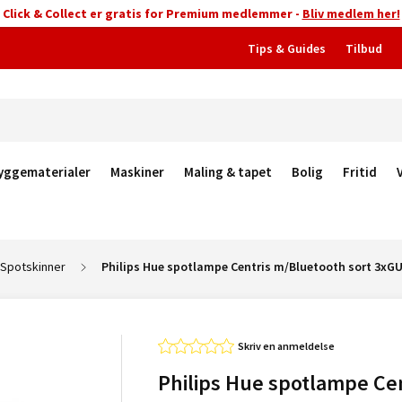
Click & Collect er gratis for Premium medlemmer -
Bliv medlem her!
Tips & Guides
Tilbud
yggematerialer
Maskiner
Maling & tapet
Bolig
Fritid
Spotskinner
Philips Hue spotlampe Centris m/Bluetooth sort 3xG
Skriv en anmeldelse
Philips Hue spotlampe Cen