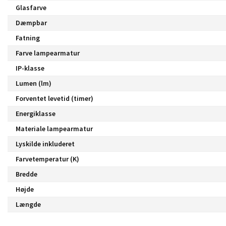
Glasfarve
Dæmpbar
Fatning
Farve lampearmatur
IP-klasse
Lumen (lm)
Forventet levetid (timer)
Energiklasse
Materiale lampearmatur
Lyskilde inkluderet
Farvetemperatur (K)
Bredde
Højde
Længde