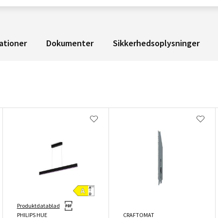
ationer
Dokumenter
Sikkerhedsoplysninger
Produktdatablad
PHILIPS HUE
CRAFTOMAT