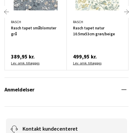
RASCH
RASCH
Rasch tapet småblomster
Rasch tapet natur
grå
10.5mx53cm grøn/beige
389,95 kr.
499,95 kr.
Lev. omk. tillægges
Lev. omk. tillægges
Anmeldelser
Kontakt kundecenteret