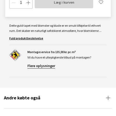
Læg i kurven
Dette guld tapet med blomster og blade er en smuk tilføjelse til ethvert
rum. Det skaber en naturligt sofistikeret atmosfære, hvor blomsterne ...
Fuld produktbeskrivelse
Montageservice fra 135,00 kr. pr. m²
Vil du have et uforpligtende tilbud på montagen?
Flere oplysninger
Andre købte også