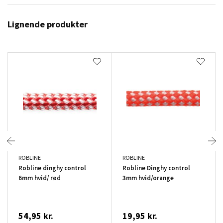
Lignende produkter
ROBLINE
ROBLINE
Robline dinghy control
Robline Dinghy control
6mm hvid/ rød
3mm hvid/orange
54,95 kr.
19,95 kr.