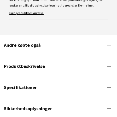
Robline Dinghy Control 3mm hvid/rød er det perfekte valg til sejlere, der
ønsker en pålidelig og holdbar løsning til deres joller. Denne line ...
Fuld produktbeskrivelse
Andre købte også
Produktbeskrivelse
Specifikationer
Sikkerhedsoplysninger