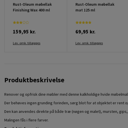
Rust-Oleum møbellak
Rust-Oleum møbellak
Finishing Wax 400 ml
mat 125 ml
159,95 kr.
69,95 kr.
Lev. omk. tillægges
Lev. omk. tillægges
Produktbeskrivelse
Renover og opfrisk dine møbler med denne kalkholdige hvide møbelmaling.
Der behøves ingen grunding forinden, sørg blot for at objektet er rent o
Den kan anvendes direkte på både træ (nøgen og malet), mursten, gips, ste
Malingen fås i flere farver.