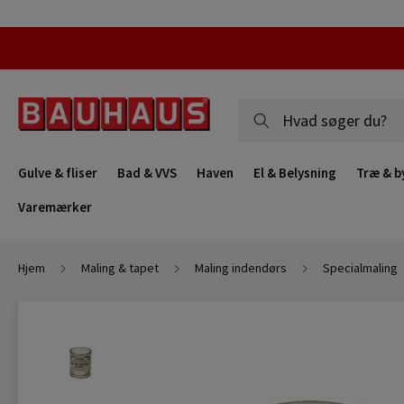
Gulve & fliser
Bad & VVS
Haven
El & Belysning
Træ & b
Varemærker
Hjem
Maling & tapet
Maling indendørs
Specialmaling