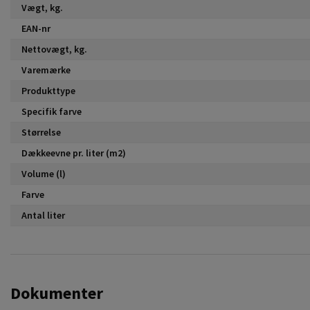
Vægt, kg.
EAN-nr
Nettovægt, kg.
Varemærke
Produkttype
Specifik farve
Størrelse
Dækkeevne pr. liter (m2)
Volume (l)
Farve
Antal liter
Dokumenter