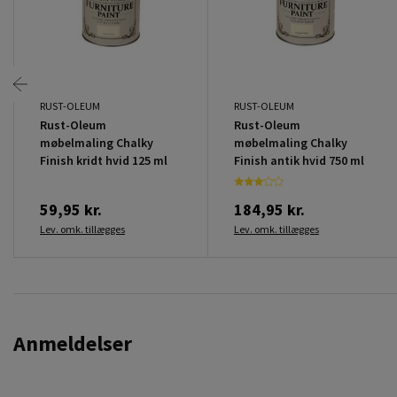
RUST-OLEUM
RUST-OLEUM
Rust-Oleum
Rust-Oleum
møbelmaling Chalky
møbelmaling Chalky
Finish kridt hvid 125 ml
Finish antik hvid 750 ml
59,95 kr.
184,95 kr.
Lev. omk. tillægges
Lev. omk. tillægges
Anmeldelser