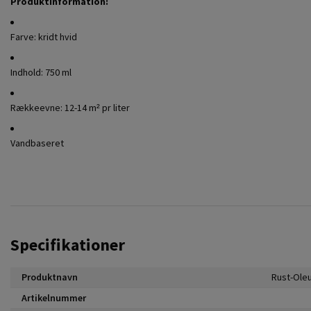
Produktinformation
:
Farve: kridt hvid
Indhold: 750 ml
Rækkeevne: 12-14 m² pr liter
Vandbaseret
Specifikationer
Produktnavn
Artikelnummer