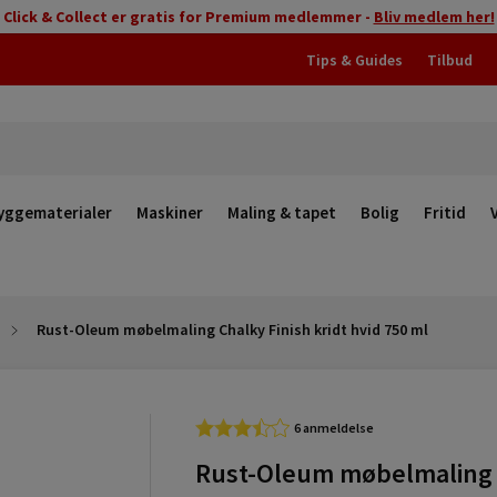
Click & Collect er gratis for Premium medlemmer -
Bliv medlem her!
Tips & Guides
Tilbud
yggematerialer
Maskiner
Maling & tapet
Bolig
Fritid
Rust-Oleum møbelmaling Chalky Finish kridt hvid 750 ml
6 anmeldelse
Rust-Oleum møbelmaling