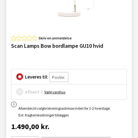
Skriv en anmeldelse
Scan Lamps Bow bordlampe GU10 hvid
Leveres til:
Afhent i:
Vælg varehus
Afsendes til valgte leveringsadresse inden for 1-2 hverdage.
Evt. fragtomkostninger tillægges
1.490,00 kr.