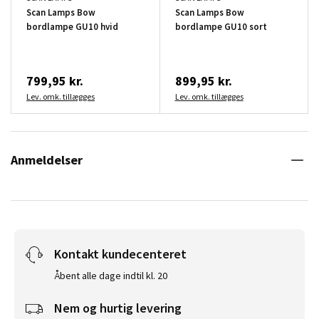
Scan Lamps Bow
Scan Lamps Bow
bordlampe GU10 hvid
bordlampe GU10 sort
799,95 kr.
899,95 kr.
Lev. omk. tillægges
Lev. omk. tillægges
Anmeldelser
Kontakt kundecenteret
Åbent alle dage indtil kl. 20
Nem og hurtig levering