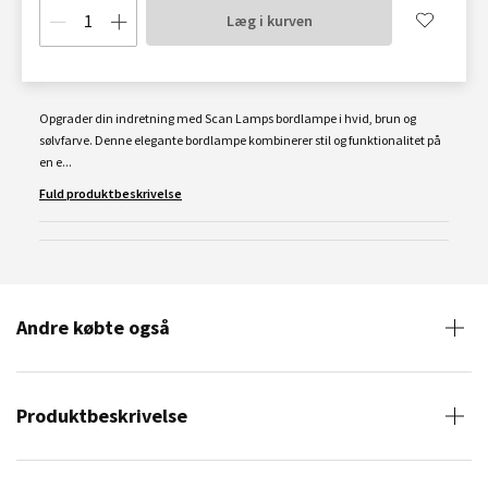
Læg i kurven
Opgrader din indretning med Scan Lamps bordlampe i hvid, brun og
sølvfarve. Denne elegante bordlampe kombinerer stil og funktionalitet på
en e...
Fuld produktbeskrivelse
Andre købte også
Produktbeskrivelse