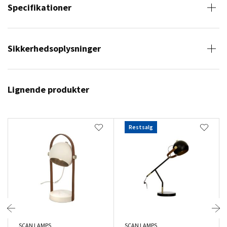
Specifikationer
Sikkerhedsoplysninger
Lignende produkter
Restsalg
SCAN LAMPS
SCAN LAMPS