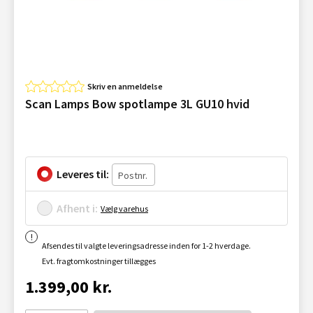
Skriv en anmeldelse
Scan Lamps Bow spotlampe 3L GU10 hvid
Leveres til:
Afhent i:
Vælg varehus
Afsendes til valgte leveringsadresse inden for 1-2 hverdage.
Evt. fragtomkostninger tillægges
1.399,00 kr.