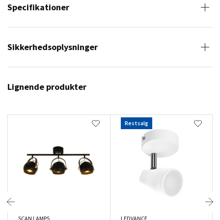
Specifikationer
Sikkerhedsoplysninger
Lignende produkter
Restsalg
SCAN LAMPS
LEDVANCE