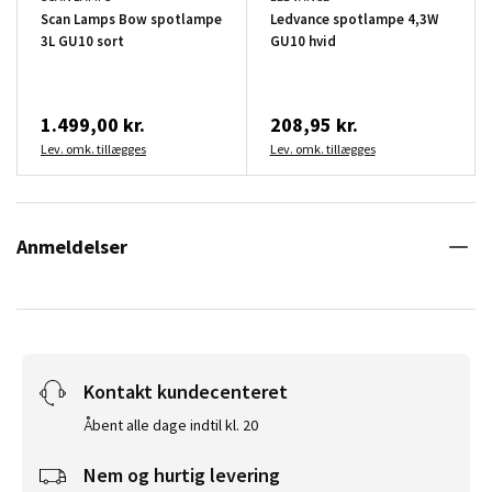
Scan Lamps Bow spotlampe
Ledvance spotlampe 4,3W
3L GU10 sort
GU10 hvid
1.499,00 kr.
208,95 kr.
Lev. omk. tillægges
Lev. omk. tillægges
Anmeldelser
Kontakt kundecenteret
Åbent alle dage indtil kl. 20
Nem og hurtig levering