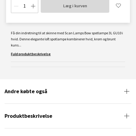
Læg i kurven
Få din indretning til at skinne med Scan Lamps Bow spotlampe 3L GU10 i
hvid. Denne elegante loft spotlampe kombinerer hvid, krom og brunt
kuns...
Fuld produktbeskrivelse
Andre købte også
Produktbeskrivelse