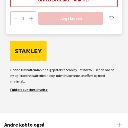
Læg i kurven
Denne 18V batteridrevne fugepistol fra Stanley FatMax V20-serien har en
ny og forbedret batteriteknologi uden hukommelseseffekt og med
minimal...
Fuld produktbeskrivelse
Andre købte også