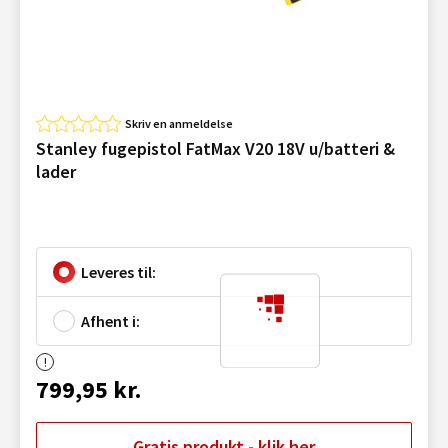
Skriv en anmeldelse
Stanley fugepistol FatMax V20 18V u/batteri &
lader
Leveres til:
Afhent i:
799,95 kr.
Gratis produkt - klik her