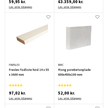
59,95 kr.
63.359,00 kr.
Lev. omk. tillægges
Lev. omk. tillægges
FRØSLEV
BMC
Frøslev fodliste hvid 14 x 55
Ytong porebetonplade
x 3600 mm
600x400x100 mm
97,02 kr.
52,00 kr.
Lev. omk. tillægges
Lev. omk. tillægges