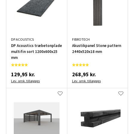
DP ACOUSTICS
FIBROTECH
DP Acoustics træbetonplade
Akustikpanel Stone pattern
multifin sort 1200x600x25
2440x520x18 mm
mm
129,95 kr.
268,95 kr.
Lev. omk. tillægges
Lev. omk. tillægges