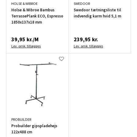
HOLSE & WIBROE
SWEDOOR
Holse & Wibroe Bambus
Swedoor tætningsliste til
TerrassePlank ECO, Espresso
indvendig karm hvid 5,1 m
1850x137x18 mm
39,95 kr./M
239,95 kr.
Lev. omk. tillægges
Lev. omk. tillægges
PROBUILDER
Probuilder gipspladehejs
122x488 cm