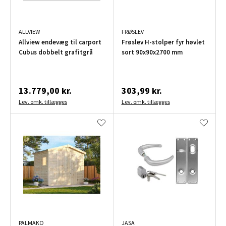
ALLVIEW
FRØSLEV
Allview endevæg til carport
Frøslev H-stolper fyr høvlet
Cubus dobbelt grafitgrå
sort 90x90x2700 mm
13.779,00 kr.
303,99 kr.
Lev. omk. tillægges
Lev. omk. tillægges
PALMAKO
JASA