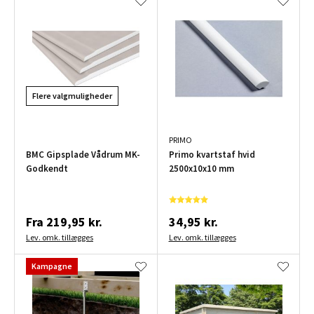
Flere valgmuligheder
PRIMO
BMC Gipsplade Vådrum MK-
Primo kvartstaf hvid
Godkendt
2500x10x10 mm
Fra
219,95 kr.
34,95 kr.
Lev. omk. tillægges
Lev. omk. tillægges
Kampagne