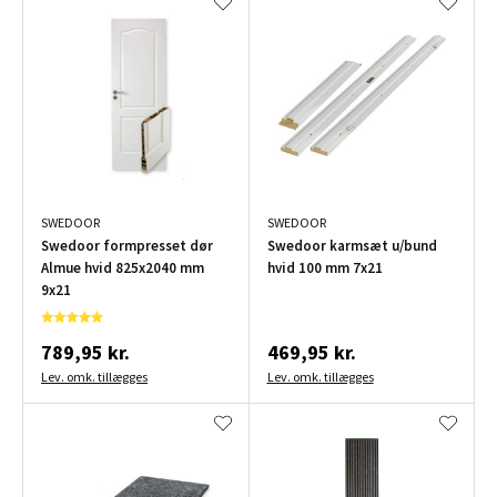
SWEDOOR
SWEDOOR
Swedoor formpresset dør
Swedoor karmsæt u/bund
Almue hvid 825x2040 mm
hvid 100 mm 7x21
9x21
789,95 kr.
469,95 kr.
Lev. omk. tillægges
Lev. omk. tillægges