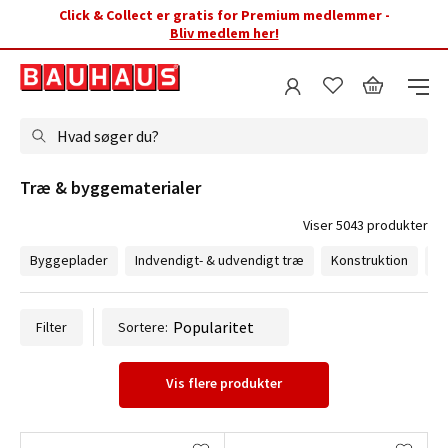
Click & Collect er gratis for Premium medlemmer -
Bliv medlem her!
Hvad søger du?
Træ & byggematerialer 
Viser 5043 produkter
Byggeplader
Indvendigt- & udvendigt træ
Konstruktion
Li
Filter
Sortere:
Vis flere produkter