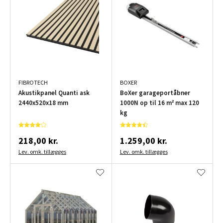
FIBROTECH
BOXER
Akustikpanel Quanti ask
BoXer garageportåbner
2440x520x18 mm
1000N op til 16 m² max 120
kg
218,00 kr.
1.259,00 kr.
Lev. omk. tillægges
Lev. omk. tillægges