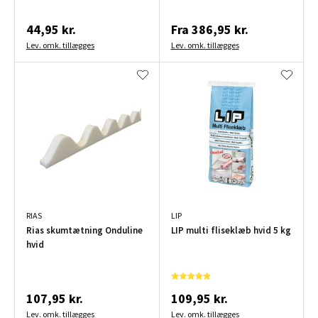
44,95 kr.
Fra
386,95 kr.
Lev. omk. tillægges
Lev. omk. tillægges
RIAS
LIP
Rias skumtætning Onduline
LIP multi fliseklæb hvid 5 kg
hvid
107,95 kr.
109,95 kr.
Lev. omk. tillægges
Lev. omk. tillægges