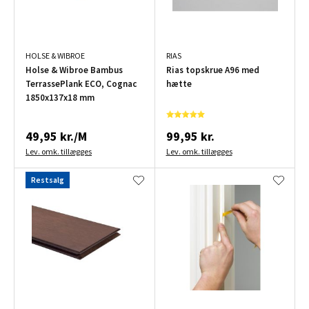
HOLSE & WIBROE
RIAS
Holse & Wibroe Bambus
Rias topskrue A96 med
TerrassePlank ECO, Cognac
hætte
1850x137x18 mm
49,95 kr./M
99,95 kr.
Lev. omk. tillægges
Lev. omk. tillægges
Restsalg