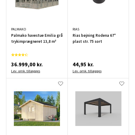
PALMAKO
RIAS
Palmako havestue Emilia grå
Rias bøjning Rodena 67°
trykimprægneret 13,8 m²
plast str. 75 sort
36.999,00 kr.
44,95 kr.
Lev. omk. tillægges
Lev. omk. tillægges