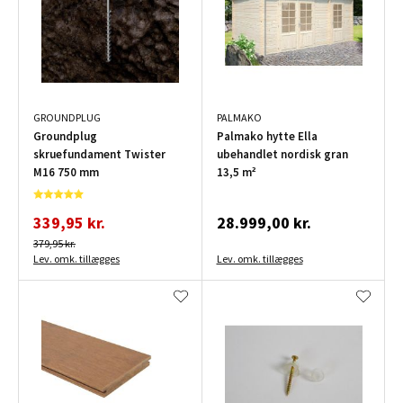
GROUNDPLUG
PALMAKO
Groundplug
Palmako hytte Ella
skruefundament Twister
ubehandlet nordisk gran
M16 750 mm
13,5 m²
339,95 kr.
28.999,00 kr.
379,95 kr.
Lev. omk. tillægges
Lev. omk. tillægges