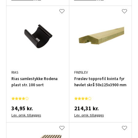
RIAS
FRØSLEV
Rias samlestykke Rodena
Frøslev topprofil kvinta fyr
plast str. 100 sort
høvlet skrå 50x125x3900 mm
34,95 kr.
214,31 kr.
Lev. omk. tillægges
Lev. omk. tillægges