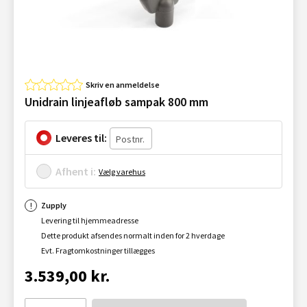
Skriv en anmeldelse
Unidrain linjeafløb sampak 800 mm
Leveres til:
Afhent i:
Vælg varehus
Zupply
Levering til hjemmeadresse
Dette produkt afsendes normalt inden for 2 hverdage
Evt. Fragtomkostninger tillægges
3.539,00 kr.