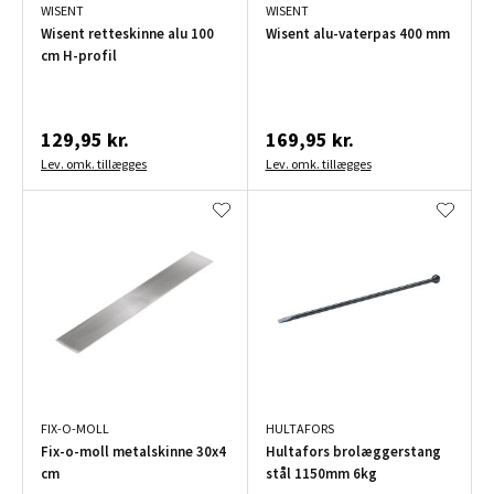
WISENT
WISENT
Wisent retteskinne alu 100
Wisent alu-vaterpas 400 mm
cm H-profil
129,95 kr.
169,95 kr.
Lev. omk. tillægges
Lev. omk. tillægges
FIX-O-MOLL
HULTAFORS
Fix-o-moll metalskinne 30x4
Hultafors brolæggerstang
cm
stål 1150mm 6kg