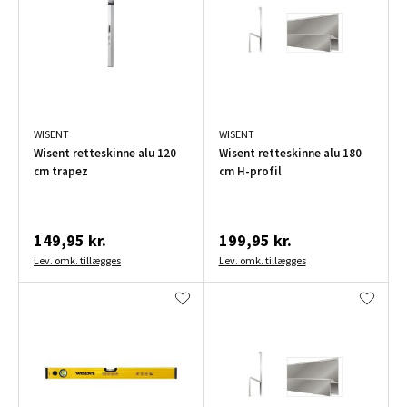
WISENT
WISENT
Wisent retteskinne alu 120
Wisent retteskinne alu 180
cm trapez
cm H-profil
149,95 kr.
199,95 kr.
Lev. omk. tillægges
Lev. omk. tillægges