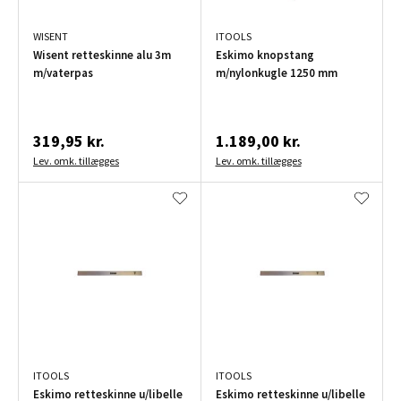
WISENT
ITOOLS
Wisent retteskinne alu 3m
Eskimo knopstang
m/vaterpas
m/nylonkugle 1250 mm
319,95 kr.
1.189,00 kr.
Lev. omk. tillægges
Lev. omk. tillægges
ITOOLS
ITOOLS
Eskimo retteskinne u/libelle
Eskimo retteskinne u/libelle