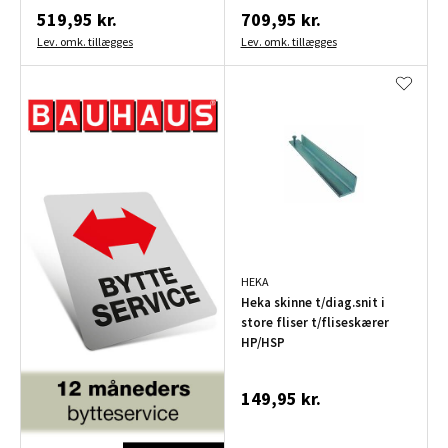
519,95 kr.
709,95 kr.
Lev. omk. tillægges
Lev. omk. tillægges
HEKA
Heka skinne t/diag.snit i
store fliser t/fliseskærer
HP/HSP
149,95 kr.