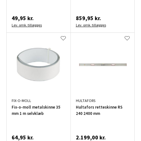
49,95 kr.
859,95 kr.
Lev. omk. tillægges
Lev. omk. tillægges
FIX-O-MOLL
HULTAFORS
Fix-o-moll metalskinne 35
Hultafors retteskinne RS
mm 1 m selvklæb
240 2400 mm
64,95 kr.
2.199,00 kr.