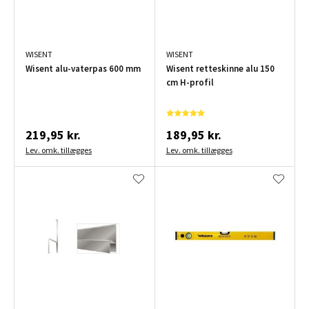
WISENT
WISENT
Wisent alu-vaterpas 600 mm
Wisent retteskinne alu 150
cm H-profil
219,95 kr.
189,95 kr.
Lev. omk. tillægges
Lev. omk. tillægges