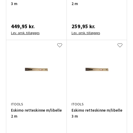
3 m
2 m
449,95 kr.
259,95 kr.
Lev. omk. tillægges
Lev. omk. tillægges
ITOOLS
ITOOLS
Eskimo retteskinne m/libelle
Eskimo retteskinne m/libelle
2 m
3 m