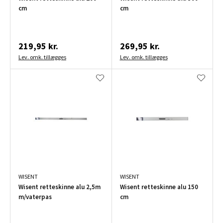
cm
cm
219,95 kr.
269,95 kr.
Lev. omk. tillægges
Lev. omk. tillægges
WISENT
WISENT
Wisent retteskinne alu 2,5m
Wisent retteskinne alu 150
m/vaterpas
cm