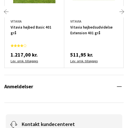
VITAVIA
VITAVIA
Vitavia højbed Basic 401
Vitavia højbedsudvidelse
grå
Extension 401 grå
1.217,00 kr.
511,95 kr.
Lev. omk. tillægges
Lev. omk. tillægges
Anmeldelser
Kontakt kundecenteret