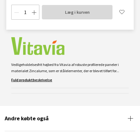
Læg i kurven
Vedligeholdelsesfrit højbed fra Vitavia af robuste profilerede paneler i
materialet Zincalume, som er stålelementer, der er blevet tilført for...
Fuld produktbeskrivelse
Andre købte også