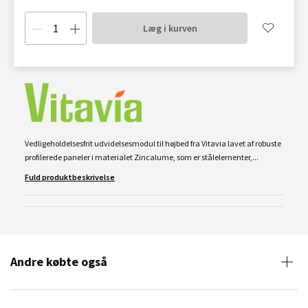
Læg i kurven
Vedligeholdelsesfrit udvidelsesmodul til højbed fra Vitavia lavet af robuste
profilerede paneler i materialet Zincalume, som er stålelementer,...
Fuld produktbeskrivelse
Andre købte også