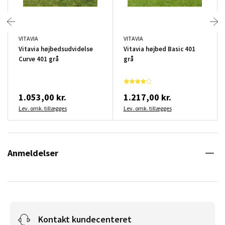
VITAVIA
VITAVIA
Vitavia højbedsudvidelse
Vitavia højbed Basic 401
Curve 401 grå
grå
1.053,00 kr.
1.217,00 kr.
Lev. omk. tillægges
Lev. omk. tillægges
Anmeldelser
Kontakt kundecenteret