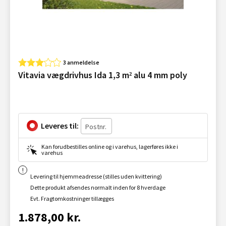
3 anmeldelse
Vitavia vægdrivhus Ida 1,3 m² alu 4 mm poly
Leveres til:
Kan forudbestilles online og i varehus, lagerføres ikke i
varehus
Levering til hjemmeadresse (stilles uden kvittering)
Dette produkt afsendes normalt inden for 8 hverdage
Evt. Fragtomkostninger tillægges
1.878,00 kr.