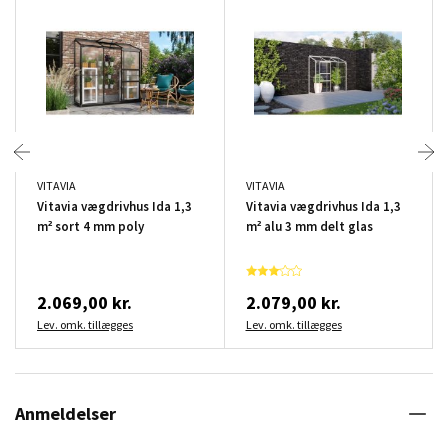
VITAVIA
VITAVIA
Vitavia vægdrivhus Ida 1,3
Vitavia vægdrivhus Ida 1,3
m² sort 4 mm poly
m² alu 3 mm delt glas
2.069,00 kr.
2.079,00 kr.
Lev. omk. tillægges
Lev. omk. tillægges
Anmeldelser