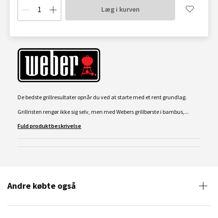
Læg i kurven
De bedste grillresultater opnår du ved at starte med et rent grundlag.
Grillristen rengør ikke sig selv, men med Webers grillbørste i bambus,...
Fuld produktbeskrivelse
Andre købte også