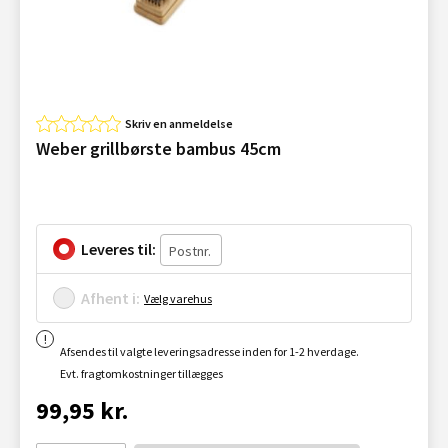
Skriv en anmeldelse
Weber grillbørste bambus 45cm
Leveres til:
Afhent i:
Vælg varehus
Afsendes til valgte leveringsadresse inden for 1-2 hverdage.
Evt. fragtomkostninger tillægges
99,95 kr.