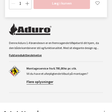
Læg i kurven
Denne Aduro 1.4 brændeovn er en fremragende tilføjelse til dit hjem, da
den både kombinerer stil og funktionalitet. Med sit elegante design og...
Fuld produktbeskrivelse
Montageservice fra 6.795,00 kr. pr. stk.
Vil du have et uforpligtende tilbud på montagen?
Flere oplysninger