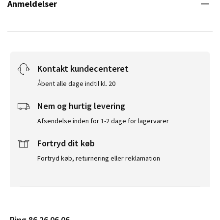
Anmeldelser
Kontakt kundecenteret
Åbent alle dage indtil kl. 20
Nem og hurtig levering
Afsendelse inden for 1-2 dage for lagervarer
Fortryd dit køb
Fortryd køb, returnering eller reklamation
Ring 86 26 06 06