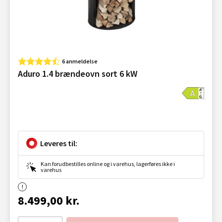
6 anmeldelse
Aduro 1.4 brændeovn sort 6 kW
Leveres til:
Kan forudbestilles online og i varehus, lagerføres ikke i
varehus
8.499,00 kr.